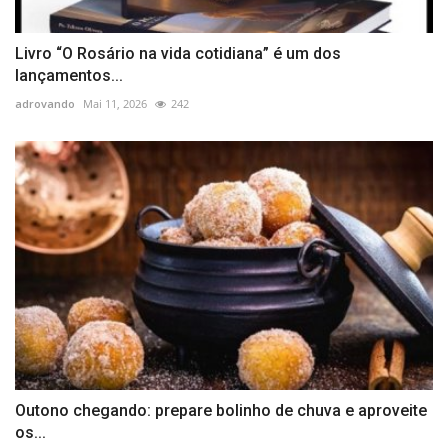
Livro “O Rosário na vida cotidiana” é um dos
lançamentos...
adrovando
Mai 11, 2026
242
Outono chegando: prepare bolinho de chuva e aproveite
os...