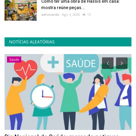
Como ter uma obra de Hassis em casa:
mostra reúne peças...
adrovando
Ago 4, 2026
15
NOTÍCIAS ALEATÓRIAS
Saúde