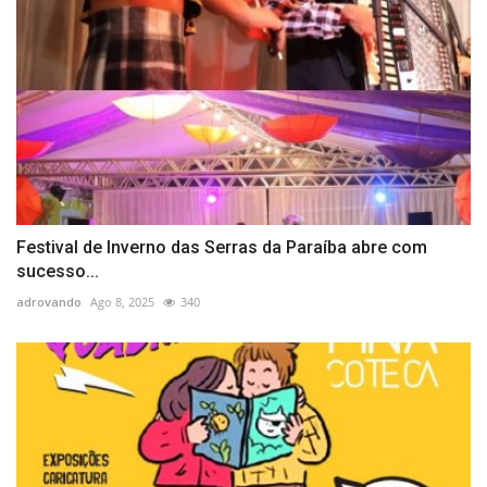
Festival de Inverno das Serras da Paraíba abre com
sucesso...
adrovando
Ago 8, 2025
340