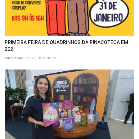
PRIMEIRA FEIRA DE QUADRINHOS DA PINACOTECA EM
202
adrovando
Jan 28, 2026
331