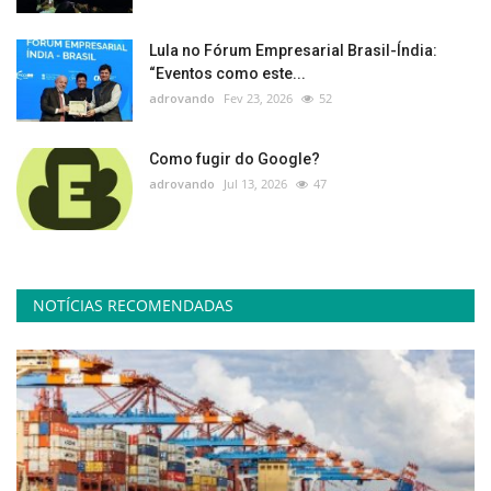
Lula no Fórum Empresarial Brasil-Índia:
“Eventos como este...
adrovando
Fev 23, 2026
52
Como fugir do Google?
adrovando
Jul 13, 2026
47
NOTÍCIAS RECOMENDADAS