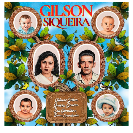
Expediente - Equipe de Jornalismo
Galeria
Geral