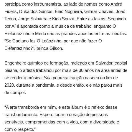
participa como instrumentista, ao lado de nomes como André
Fidelis, Duka dos Santos, Ênio Nogueira, Gilmar Chaves, João
Teoria, Jorge Solovera e Kico Souza. Entre as faixas, Seguindo
por Aí é apontada como a música de trabalho, enquanto O
Elefantezinho e Medo são as grandes apostas entre as inéditas.
“Se Caetano fez O Leãozinho, por que não fazer O
Elefantezinho?”, brinca Gilson.
Engenheiro químico de formação, radicado em Salvador, capital
baiana, o artista trabalhou por mais de 30 anos na área antes de
se render à música. Sua primeira canção nasceu no fim de
2020, durante a pandemia, e desde então, ele não parou mais
de compor.
“A arte transborda em mim, e este álbum é o reflexo desse
transbordamento. Espero tocar o coração de pessoas
sensíveis, comprometidas com a vida, com a diversidade e
com o respeito.”