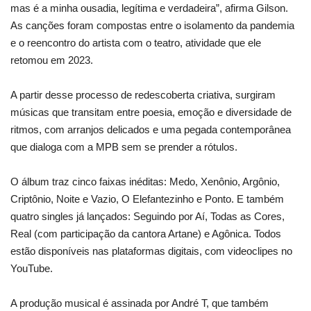
mas é a minha ousadia, legítima e verdadeira”, afirma Gilson.
As canções foram compostas entre o isolamento da pandemia
e o reencontro do artista com o teatro, atividade que ele
retomou em 2023.
A partir desse processo de redescoberta criativa, surgiram
músicas que transitam entre poesia, emoção e diversidade de
ritmos, com arranjos delicados e uma pegada contemporânea
que dialoga com a MPB sem se prender a rótulos.
O álbum traz cinco faixas inéditas: Medo, Xenônio, Argônio,
Criptônio, Noite e Vazio, O Elefantezinho e Ponto. E também
quatro singles já lançados: Seguindo por Aí, Todas as Cores,
Real (com participação da cantora Artane) e Agônica. Todos
estão disponíveis nas plataformas digitais, com videoclipes no
YouTube.
A produção musical é assinada por André T, que também