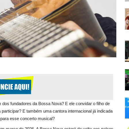
 dos fundadores da Bossa Nova? E ele convidar o filho de
participar? E também uma cantora internacional já indicada
para esse concerto musical?
m março de 2026. A Bossa Nova estará de volta aos palcos