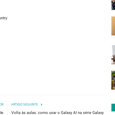
untry
OR
ARTIGO SEGUINTE
de
Volta às aulas: como usar o Galaxy AI na série Galaxy