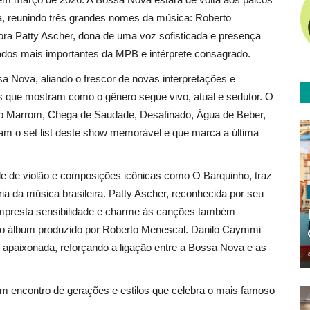
 reunindo três grandes nomes da música: Roberto
ra Patty Ascher, dona de uma voz sofisticada e presença
ados mais importantes da MPB e intérprete consagrado.
 Nova, aliando o frescor de novas interpretações e
as que mostram como o gênero segue vivo, atual e sedutor. O
o Marrom, Chega de Saudade, Desafinado, Água de Beber,
am o set list deste show memorável e que marca a última
e de violão e composições icônicas como O Barquinho, traz
ia da música brasileira. Patty Ascher, reconhecida por seu
o, empresta sensibilidade e charme às canções também
ro álbum produzido por Roberto Menescal. Danilo Caymmi
o apaixonada, reforçando a ligação entre a Bossa Nova e as
 encontro de gerações e estilos que celebra o mais famoso