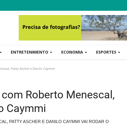
ENTRETENIMENTO
ECONOMIA
ESPORTES
escal, Patty Ascher e Danilo Caymmi
 com Roberto Menescal,
lo Caymmi
L, PATTY ASCHER E DANILO CAYMMI VAI RODAR O