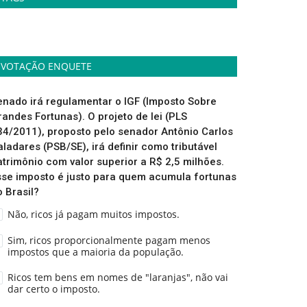
VOTAÇÃO ENQUETE
enado irá regulamentar o IGF (Imposto Sobre
randes Fortunas). O projeto de lei (PLS
34/2011), proposto pelo senador Antônio Carlos
aladares (PSB/SE), irá definir como tributável
atrimônio com valor superior a R$ 2,5 milhões.
sse imposto é justo para quem acumula fortunas
o Brasil?
Não, ricos já pagam muitos impostos.
Sim, ricos proporcionalmente pagam menos
impostos que a maioria da população.
Ricos tem bens em nomes de "laranjas", não vai
dar certo o imposto.