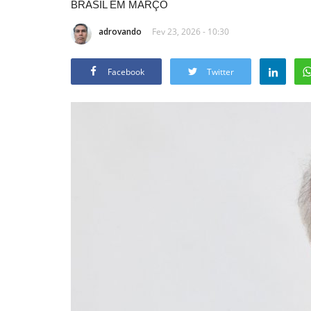
BRASIL EM MARÇO
adrovando
Fev 23, 2026 - 10:30
Facebook
Twitter