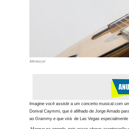
Menescal
Imagine você assistir a um concerto musical com um
Dorival Caymmi, que é afilhado de Jorge Amado para 
ao Grammy e que virá de Las Vegas especialmente 
Marque na agenda, pois esses shows acontecerão e