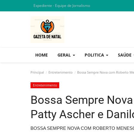
Expediente - Equipe de Jornalismo
HOME
GERAL
POLITICA
SAÚDE
Principal
Entretenimento
Bossa Sempre Nova com Roberto Men
Entretenimento
Bossa Sempre Nova
Patty Ascher e Dani
BOSSA SEMPRE NOVA COM ROBERTO MENESCA