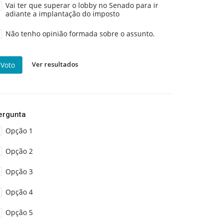
Vai ter que superar o lobby no Senado para ir
adiante a implantação do imposto
Não tenho opinião formada sobre o assunto.
Ver resultados
Voto
ergunta
Opção 1
Opção 2
Opção 3
Opção 4
Opção 5