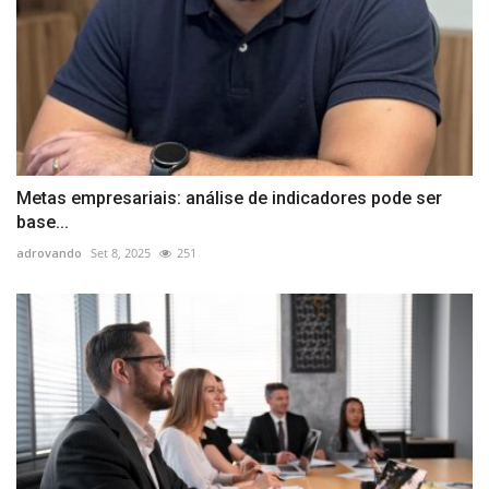
Metas empresariais: análise de indicadores pode ser
base...
adrovando
Set 8, 2025
251