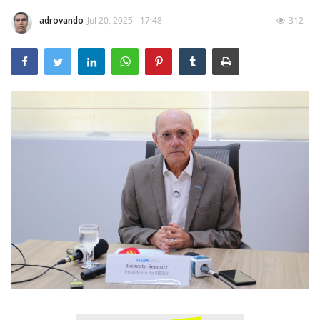
adrovando
Jul 20, 2025 - 17:48
312
Expediente - Equipe de Jornalismo
Galeria
Geral