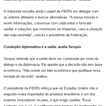
O industrial ressalta ainda o papel da FIERN em dialogar com
os setores afetados e buscar alternativas. “A nossa missão é
reunir informações, conversar com cada setor e formular
saídas e soluções que minimizem os impactos, caso a situação
não seja revertida”, conclui o presidente da Federação.
Condução diplomática é a saída, avalia Serquiz
Serquiz defende que a saída deve ser construída por meio do
diálogo e da diplomacia. Ele aponta que a decisão não tem base
econômica. “Não existe um fato econômico que justifique essa
tomada de decisão”, avaliou.
O presidente da FIERN reforça que os Estados Unidos são o
segundo maior importador de produtos brasileiros e um dos
maiores investidores no país, o que exige cautela. “Esse
contexto, por si só, já justificaria uma postura de moderação, no