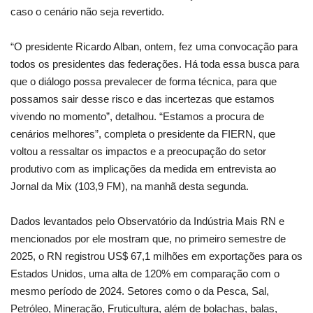
caso o cenário não seja revertido.
“O presidente Ricardo Alban, ontem, fez uma convocação para
todos os presidentes das federações. Há toda essa busca para
que o diálogo possa prevalecer de forma técnica, para que
possamos sair desse risco e das incertezas que estamos
vivendo no momento”, detalhou. “Estamos a procura de
cenários melhores”, completa o presidente da FIERN, que
voltou a ressaltar os impactos e a preocupação do setor
produtivo com as implicações da medida em entrevista ao
Jornal da Mix (103,9 FM), na manhã desta segunda.
Dados levantados pelo Observatório da Indústria Mais RN e
mencionados por ele mostram que, no primeiro semestre de
2025, o RN registrou US$ 67,1 milhões em exportações para os
Estados Unidos, uma alta de 120% em comparação com o
mesmo período de 2024. Setores como o da Pesca, Sal,
Petróleo, Mineração, Fruticultura, além de bolachas, balas,