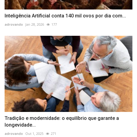
Inteligência Artificial conta 140 mil ovos por dia com...
adrovando
Jan 28, 2026
177
Tradição e modernidade: o equilíbrio que garante a
longevidade...
adrovando
Out 1, 2025
271