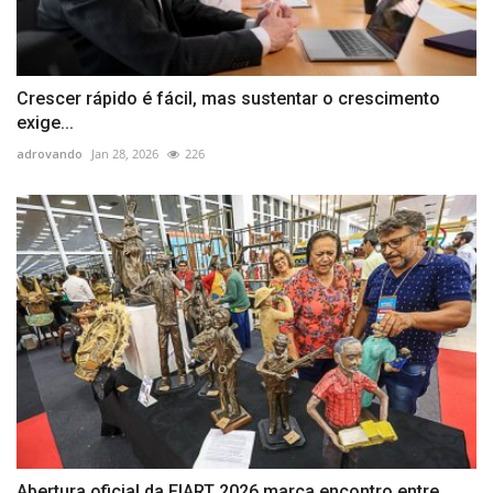
Crescer rápido é fácil, mas sustentar o crescimento
exige...
adrovando
Jan 28, 2026
226
Abertura oficial da FIART 2026 marca encontro entre