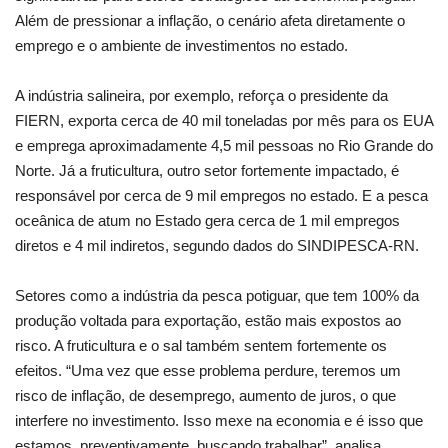
Além de pressionar a inflação, o cenário afeta diretamente o
emprego e o ambiente de investimentos no estado.
A indústria salineira, por exemplo, reforça o presidente da
FIERN, exporta cerca de 40 mil toneladas por mês para os EUA
e emprega aproximadamente 4,5 mil pessoas no Rio Grande do
Norte. Já a fruticultura, outro setor fortemente impactado, é
responsável por cerca de 9 mil empregos no estado. E a pesca
oceânica de atum no Estado gera cerca de 1 mil empregos
diretos e 4 mil indiretos, segundo dados do SINDIPESCA-RN.
Setores como a indústria da pesca potiguar, que tem 100% da
produção voltada para exportação, estão mais expostos ao
risco. A fruticultura e o sal também sentem fortemente os
efeitos. “Uma vez que esse problema perdure, teremos um
risco de inflação, de desemprego, aumento de juros, o que
interfere no investimento. Isso mexe na economia e é isso que
estamos, preventivamente, buscando trabalhar”, analisa.