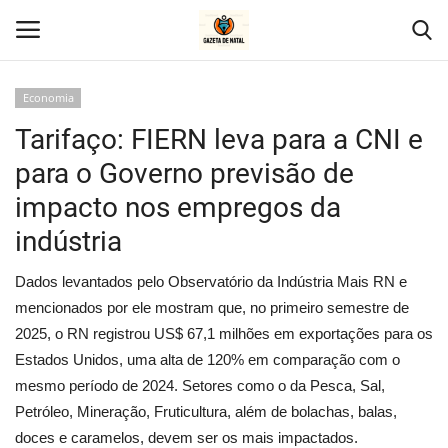
Economia
Tarifaço: FIERN leva para a CNI e
Home
para o Governo previsão de
Geral
impacto nos empregos da
indústria
Politica
Dados levantados pelo Observatório da Indústria Mais RN e
Saúde
mencionados por ele mostram que, no primeiro semestre de
2025, o RN registrou US$ 67,1 milhões em exportações para os
Entretenimento
Estados Unidos, uma alta de 120% em comparação com o
mesmo período de 2024. Setores como o da Pesca, Sal,
Economia
Petróleo, Mineração, Fruticultura, além de bolachas, balas,
doces e caramelos, devem ser os mais impactados.
Esportes