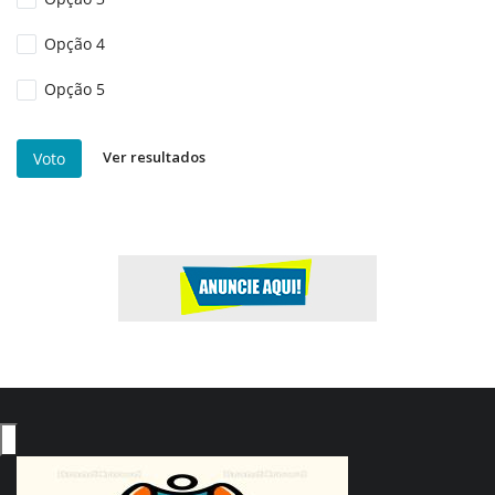
Opção 4
Opção 5
Ver resultados
Voto