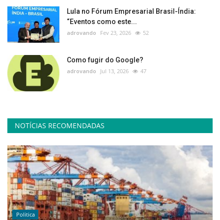
Lula no Fórum Empresarial Brasil-Índia:
“Eventos como este...
adrovando
Fev 23, 2026
52
Como fugir do Google?
adrovando
Jul 13, 2026
47
NOTÍCIAS RECOMENDADAS
Politica