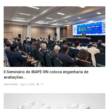
II Seminário do IBAPE-RN coloca engenharia de
avaliações...
adrovando
Ago 4, 2026
17