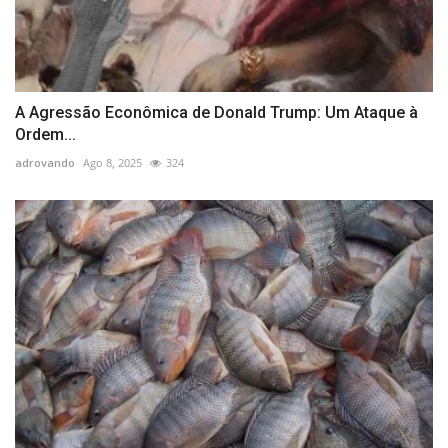
A Agressão Econômica de Donald Trump: Um Ataque à
Ordem...
adrovando
Ago 8, 2025
324