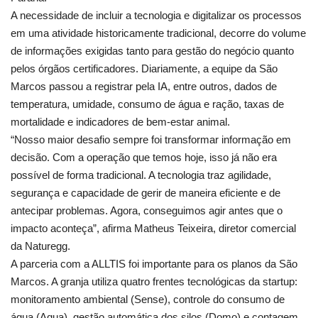
A necessidade de incluir a tecnologia e digitalizar os processos
em uma atividade historicamente tradicional, decorre do volume
de informações exigidas tanto para gestão do negócio quanto
pelos órgãos certificadores. Diariamente, a equipe da São
Marcos passou a registrar pela IA, entre outros, dados de
temperatura, umidade, consumo de água e ração, taxas de
mortalidade e indicadores de bem-estar animal.
“Nosso maior desafio sempre foi transformar informação em
decisão. Com a operação que temos hoje, isso já não era
possível de forma tradicional. A tecnologia traz agilidade,
segurança e capacidade de gerir de maneira eficiente e de
antecipar problemas. Agora, conseguimos agir antes que o
impacto aconteça”, afirma Matheus Teixeira, diretor comercial
da Naturegg.
A parceria com a ALLTIS foi importante para os planos da São
Marcos. A granja utiliza quatro frentes tecnológicas da startup:
monitoramento ambiental (Sense), controle do consumo de
água (Aqua), gestão automática dos silos (Domo) e contagem