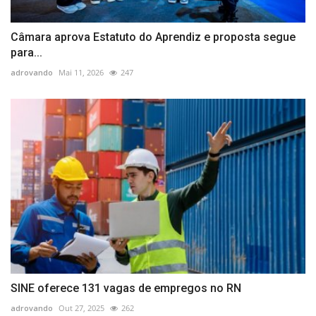
Câmara aprova Estatuto do Aprendiz e proposta segue
para...
adrovando
Mai 11, 2026
247
SINE oferece 131 vagas de empregos no RN
adrovando
Out 27, 2025
262