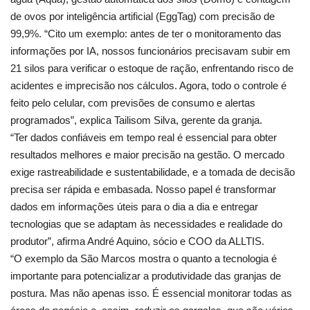
de ovos por inteligência artificial (EggTag) com precisão de
99,9%. “Cito um exemplo: antes de ter o monitoramento das
informações por IA, nossos funcionários precisavam subir em
21 silos para verificar o estoque de ração, enfrentando risco de
acidentes e imprecisão nos cálculos. Agora, todo o controle é
feito pelo celular, com previsões de consumo e alertas
programados”, explica Tailisom Silva, gerente da granja.
“Ter dados confiáveis em tempo real é essencial para obter
resultados melhores e maior precisão na gestão. O mercado
exige rastreabilidade e sustentabilidade, e a tomada de decisão
precisa ser rápida e embasada. Nosso papel é transformar
dados em informações úteis para o dia a dia e entregar
tecnologias que se adaptam às necessidades e realidade do
produtor”, afirma André Aquino, sócio e COO da ALLTIS.
“O exemplo da São Marcos mostra o quanto a tecnologia é
importante para potencializar a produtividade das granjas de
postura. Mas não apenas isso. É essencial monitorar todas as