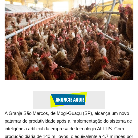
Expediente - Equipe de Jornalismo
Galeria
Geral
A Granja São Marcos, de Mogi-Guaçu (SP), alcança um novo
patamar de produtividade após a implementação do sistema de
inteligência artificial da empresa de tecnologia ALLTIS. Com
produção diária de 140 mil ovos, o equivalente a 4,7 milhões por