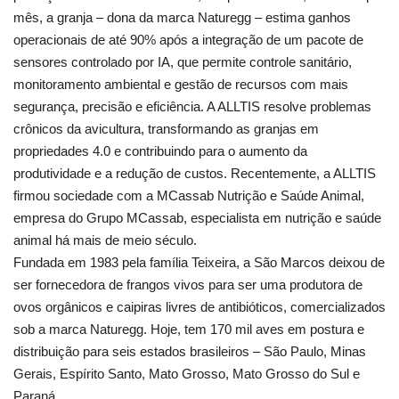
mês, a granja – dona da marca Naturegg – estima ganhos
operacionais de até 90% após a integração de um pacote de
sensores controlado por IA, que permite controle sanitário,
monitoramento ambiental e gestão de recursos com mais
segurança, precisão e eficiência. A ALLTIS resolve problemas
crônicos da avicultura, transformando as granjas em
propriedades 4.0 e contribuindo para o aumento da
produtividade e a redução de custos. Recentemente, a ALLTIS
firmou sociedade com a MCassab Nutrição e Saúde Animal,
empresa do Grupo MCassab, especialista em nutrição e saúde
animal há mais de meio século.
Fundada em 1983 pela família Teixeira, a São Marcos deixou de
ser fornecedora de frangos vivos para ser uma produtora de
ovos orgânicos e caipiras livres de antibióticos, comercializados
sob a marca Naturegg. Hoje, tem 170 mil aves em postura e
distribuição para seis estados brasileiros – São Paulo, Minas
Gerais, Espírito Santo, Mato Grosso, Mato Grosso do Sul e
Paraná.