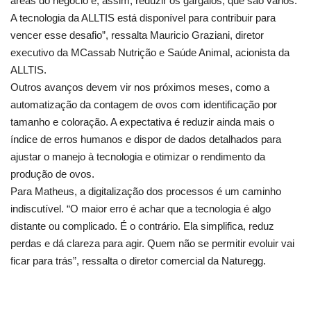
áreas do negócio e, assim, reduzir os gargalos, que são vários.
A tecnologia da ALLTIS está disponível para contribuir para
vencer esse desafio”, ressalta Mauricio Graziani, diretor
executivo da MCassab Nutrição e Saúde Animal, acionista da
ALLTIS.
Outros avanços devem vir nos próximos meses, como a
automatização da contagem de ovos com identificação por
tamanho e coloração. A expectativa é reduzir ainda mais o
índice de erros humanos e dispor de dados detalhados para
ajustar o manejo à tecnologia e otimizar o rendimento da
produção de ovos.
Para Matheus, a digitalização dos processos é um caminho
indiscutível. “O maior erro é achar que a tecnologia é algo
distante ou complicado. É o contrário. Ela simplifica, reduz
perdas e dá clareza para agir. Quem não se permitir evoluir vai
ficar para trás”, ressalta o diretor comercial da Naturegg.