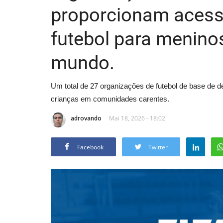
proporcionam acess
futebol para menino
mundo.
Um total de 27 organizações de futebol de base de d
crianças em comunidades carentes.
adrovando
Mai 18, 2026 - 18:02
Facebook
Twitter