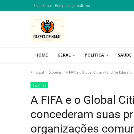
Expediente - Equipe de Jornalismo
HOME
GERAL
POLITICA
SAÚDE
Principal
Esportes
A FIFA e o Global Citizen Fund for Educati
Esportes
A FIFA e o Global Ci
concederam suas pr
organizações comun