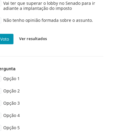
Vai ter que superar o lobby no Senado para ir
adiante a implantação do imposto
Não tenho opinião formada sobre o assunto.
Ver resultados
Voto
ergunta
Opção 1
Opção 2
Opção 3
Opção 4
Opção 5