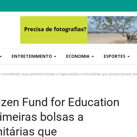
ENTRETENIMENTO
ECONOMIA
ESPORTES
on concederam suas primeiras bolsas a organizações comunitárias que proporcionam ace
tizen Fund for Education
imeiras bolsas a
itárias que