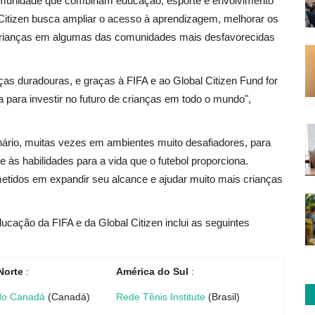
omunidade que combinam educação, esporte e envolvimento
 Citizen busca ampliar o acesso à aprendizagem, melhorar os
a crianças em algumas das comunidades mais desfavorecidas
nças duradouras, e graças à FIFA e ao Global Citizen Fund for
para investir no futuro de crianças em todo o mundo",
nário, muitas vezes em ambientes muito desafiadores, para
 às habilidades para a vida que o futebol proporciona.
tidos em expandir seu alcance e ajudar muito mais crianças
ucação da FIFA e da Global Citizen inclui as seguintes
Norte
:
América do Sul
:
do Canadá
(Canadá)
Rede Tênis Institute
(Brasil)