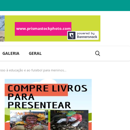
GALERIA
GERAL
sso à educação e ao futebol para meninos...