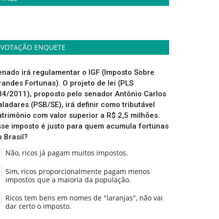
VOTAÇÃO ENQUETE
enado irá regulamentar o IGF (Imposto Sobre
randes Fortunas). O projeto de lei (PLS
34/2011), proposto pelo senador Antônio Carlos
aladares (PSB/SE), irá definir como tributável
atrimônio com valor superior a R$ 2,5 milhões.
sse imposto é justo para quem acumula fortunas
o Brasil?
Não, ricos já pagam muitos impostos.
Sim, ricos proporcionalmente pagam menos
impostos que a maioria da população.
Ricos tem bens em nomes de "laranjas", não vai
dar certo o imposto.