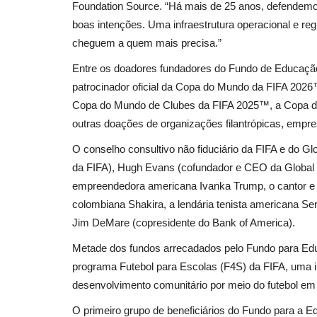
Foundation Source. “Há mais de 25 anos, defendemos 
boas intenções. Uma infraestrutura operacional e re
cheguem a quem mais precisa.”
Entre os doadores fundadores do Fundo de Educação
patrocinador oficial da Copa do Mundo da FIFA 2026
Copa do Mundo de Clubes da FIFA 2025™, a Copa do
outras doações de organizações filantrópicas, empr
O conselho consultivo não fiduciário da FIFA e do Glo
da FIFA), Hugh Evans (cofundador e CEO da Global C
empreendedora americana Ivanka Trump, o cantor e
colombiana Shakira, a lendária tenista americana Sere
Jim DeMare (copresidente do Bank of America).
Metade dos fundos arrecadados pelo Fundo para Educ
programa Futebol para Escolas (F4S) da FIFA, uma in
desenvolvimento comunitário por meio do futebol em
O primeiro grupo de beneficiários do Fundo para a E