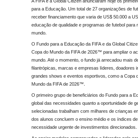
A FIFA e a Global Citizen anunciaram hoje os prime
para a Educação. Um total de 27 organizações de fut
receber financiamento que varia de US$ 50.000 a US$
educação de qualidade e programas de futebol para
mundo.
O Fundo para a Educação da FIFA e da Global Citizen
Copa do Mundo da FIFA de 2026™ para ampliar o ace
mundo. Até o momento, o fundo já arrecadou mais d
filantrópicas, marcas e empresas líderes, doadores 
grandes shows e eventos esportivos, como a Copa 
Mundo da FIFA de 2026™.
O primeiro grupo de beneficiários do Fundo para a Ed
global das necessidades quanto a oportunidade de ge
selecionadas trabalham com milhares de crianças e
dos alunos concluem o ensino médio e os índices d
necessidade urgente de investimentos direcionados.