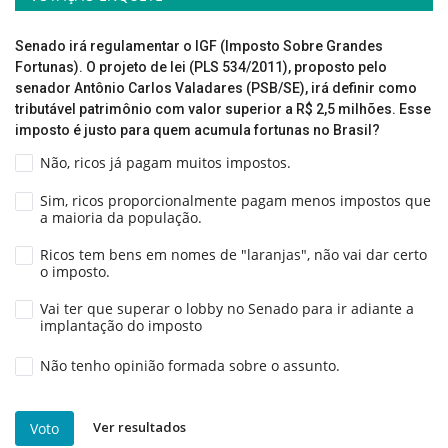
Senado irá regulamentar o IGF (Imposto Sobre Grandes
Fortunas). O projeto de lei (PLS 534/2011), proposto pelo
senador Antônio Carlos Valadares (PSB/SE), irá definir como
tributável patrimônio com valor superior a R$ 2,5 milhões. Esse
imposto é justo para quem acumula fortunas no Brasil?
Não, ricos já pagam muitos impostos.
Sim, ricos proporcionalmente pagam menos impostos que
a maioria da população.
Ricos tem bens em nomes de "laranjas", não vai dar certo
o imposto.
Vai ter que superar o lobby no Senado para ir adiante a
implantação do imposto
Não tenho opinião formada sobre o assunto.
Ver resultados
Voto