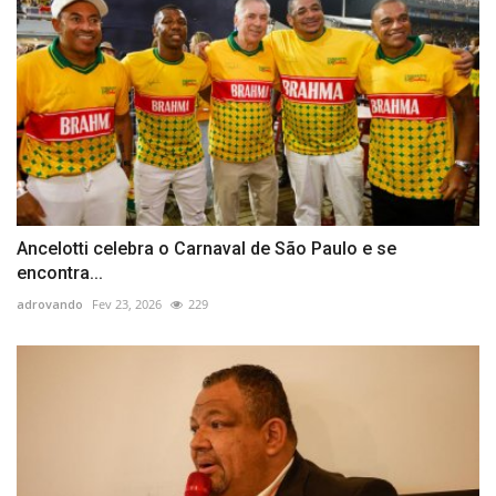
Ancelotti celebra o Carnaval de São Paulo e se
encontra...
adrovando
Fev 23, 2026
229