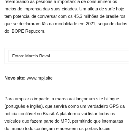
relembrando as pessoas a importância de consumirem os
meios de imprensa das suas cidades. Um atleta de surfe hoje
tem potencial de conversar com os 45,3 milhões de brasileiros
que se declararam fãs da modalidade em 2021, segundo dados
do IBOPE Repucom.
Fotos: Marcio Rovai
Novo site:
www.mpj.site
Para ampliar o impacto, a marca vai lançar um site bilíngue
(português e inglês), que servirá como um verdadeiro GPS da
notícia confiável no Brasil. A plataforma vai listar todos os
veículos que fazem parte do MPJ, permitindo que internautas
do mundo todo conheçam e acessem os portais locais