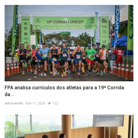
FPA analisa currículos dos atletas para a 19ª Corrida
da...
adrovando
Mai 11, 2026
122