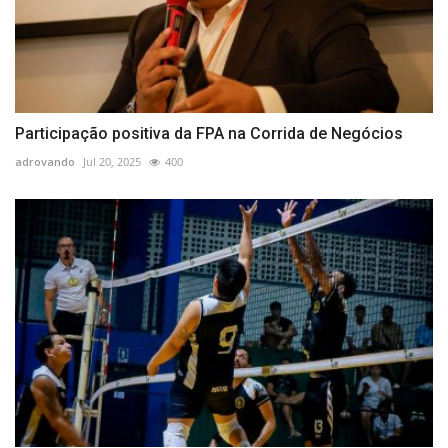
Participação positiva da FPA na Corrida de Negócios
adrovando
Jul 20, 2025
400