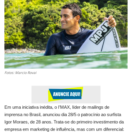
Expediente - Equipe de Jornalismo
Galeria
Geral
Fotos: Marcio Rovai
Em uma iniciativa inédita, o I’MAX, líder de mailings de
imprensa no Brasil, anunciou dia 28/5 o patrocínio ao surfista
Igor Moraes, de 28 anos. Trata-se do primeiro investimento da
empresa em marketing de influência, mas com um diferencial: