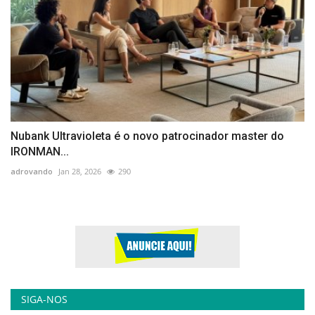
Nubank Ultravioleta é o novo patrocinador master do
IRONMAN...
adrovando
Jan 28, 2026
290
SIGA-NOS