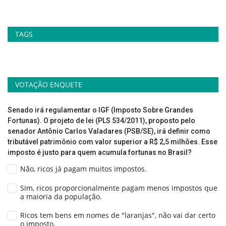
TAGS
VOTAÇÃO ENQUETE
Senado irá regulamentar o IGF (Imposto Sobre Grandes
Fortunas). O projeto de lei (PLS 534/2011), proposto pelo
senador Antônio Carlos Valadares (PSB/SE), irá definir como
tributável patrimônio com valor superior a R$ 2,5 milhões. Esse
imposto é justo para quem acumula fortunas no Brasil?
Não, ricos já pagam muitos impostos.
Sim, ricos proporcionalmente pagam menos impostos que
a maioria da população.
Ricos tem bens em nomes de "laranjas", não vai dar certo
o imposto.