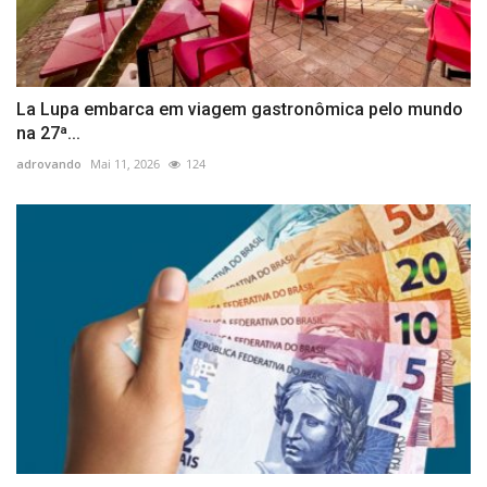
La Lupa embarca em viagem gastronômica pelo mundo
na 27ª...
adrovando
Mai 11, 2026
124