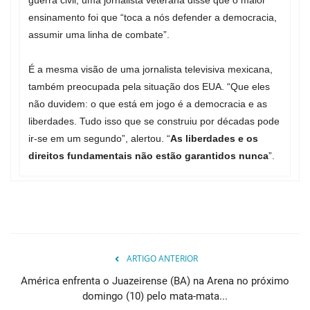
guerra civil, uma jornalista veterana disse que o maior
ensinamento foi que “toca a nós defender a democracia,
assumir uma linha de combate”.
É a mesma visão de uma jornalista televisiva mexicana,
também preocupada pela situação dos EUA. “Que eles
não duvidem: o que está em jogo é a democracia e as
liberdades. Tudo isso que se construiu por décadas pode
ir-se em um segundo”, alertou. “
As liberdades e os
direitos fundamentais não estão garantidos nunca
”.
ARTIGO ANTERIOR
América enfrenta o Juazeirense (BA) na Arena no próximo
domingo (10) pelo mata-mata...