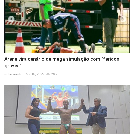
Arena vira cenário de mega simulação com “feridos
graves”...
adrovando
Dez 16, 2025
285