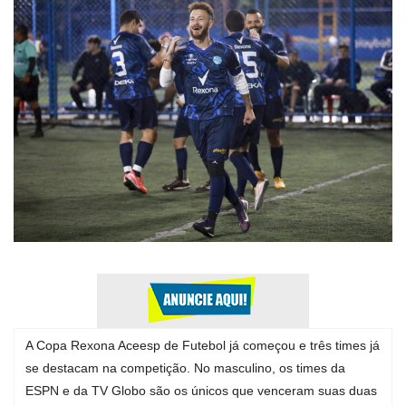
Expediente - Equipe de Jornalismo
Galeria
Geral
A Copa Rexona Aceesp de Futebol já começou e três times já
se destacam na competição. No masculino, os times da
ESPN e da TV Globo são os únicos que venceram suas duas