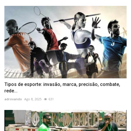
Tipos de esporte: invasão, marca, precisão, combate,
rede...
adrovando
Ago 8, 2025
631