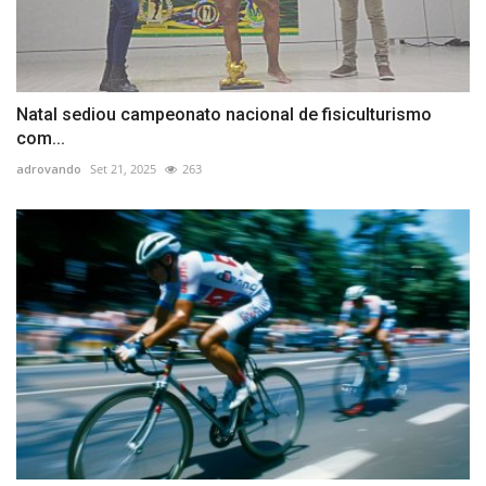
Natal sediou campeonato nacional de fisiculturismo
com...
adrovando
Set 21, 2025
263