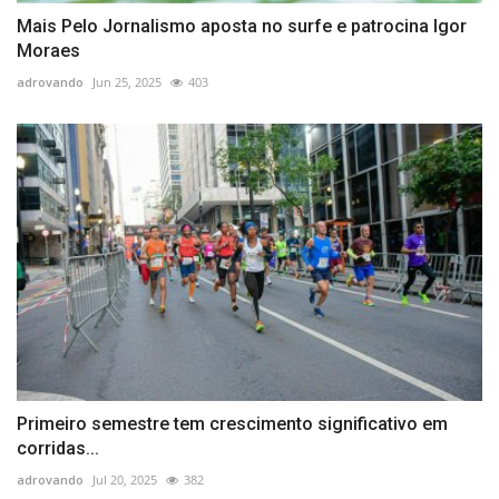
Mais Pelo Jornalismo aposta no surfe e patrocina Igor
Moraes
adrovando
Jun 25, 2025
403
Primeiro semestre tem crescimento significativo em
corridas...
adrovando
Jul 20, 2025
382