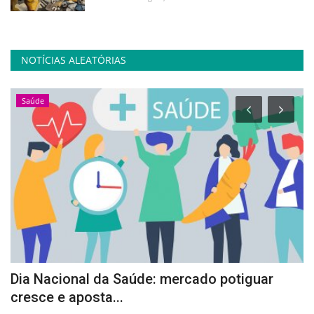
NOTÍCIAS ALEATÓRIAS
Saúde
Dia Nacional da Saúde: mercado potiguar
A
cresce e aposta...
p