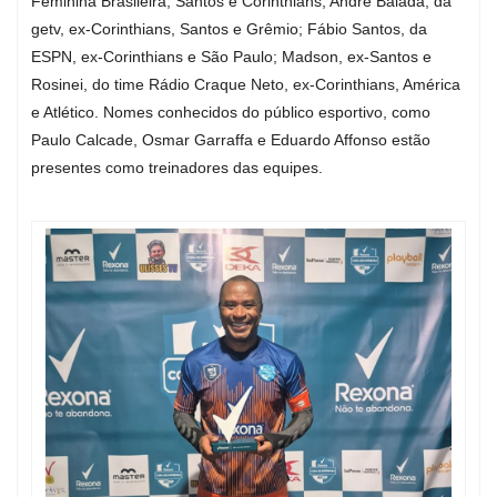
Feminina Brasileira, Santos e Corinthians; André Balada, da
getv, ex-Corinthians, Santos e Grêmio; Fábio Santos, da
ESPN, ex-Corinthians e São Paulo; Madson, ex-Santos e
Rosinei, do time Rádio Craque Neto, ex-Corinthians, América
e Atlético. Nomes conhecidos do público esportivo, como
Paulo Calcade, Osmar Garraffa e Eduardo Affonso estão
presentes como treinadores das equipes.