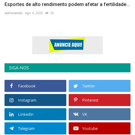
Esportes de alto rendimento podem afetar a fertilidade...
adrovando
Ago 4, 2026
30
SIGA-NOS
Facebook
Twitter
Instagram
Pinterest
Linkedin
VK
Telegram
Youtube