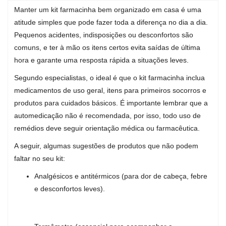
Manter um kit farmacinha bem organizado em casa é uma
atitude simples que pode fazer toda a diferença no dia a dia.
Pequenos acidentes, indisposições ou desconfortos são
comuns, e ter à mão os itens certos evita saídas de última
hora e garante uma resposta rápida a situações leves.
Segundo especialistas, o ideal é que o kit farmacinha inclua
medicamentos de uso geral, itens para primeiros socorros e
produtos para cuidados básicos. É importante lembrar que a
automedicação não é recomendada, por isso, todo uso de
remédios deve seguir orientação médica ou farmacêutica.
A seguir, algumas sugestões de produtos que não podem
faltar no seu kit:
Analgésicos e antitérmicos (para dor de cabeça, febre
e desconfortos leves).