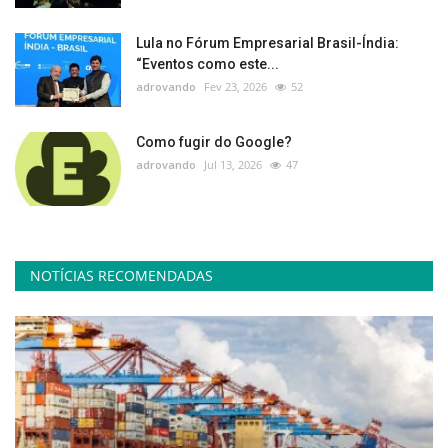
Lula no Fórum Empresarial Brasil-Índia:
“Eventos como este...
adrovando
Fev 23, 2026
52
Como fugir do Google?
adrovando
Jul 13, 2026
47
NOTÍCIAS RECOMENDADAS