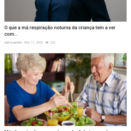
O que a má respiração noturna da criança tem a ver
com...
adrovando
Mai 11, 2026
232