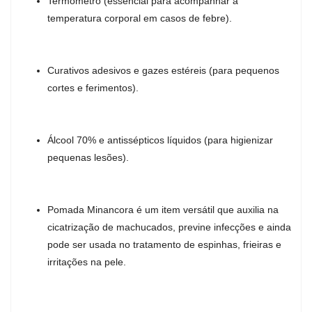
Termômetro (essencial para acompanhar a
temperatura corporal em casos de febre).
Curativos adesivos e gazes estéreis (para pequenos
cortes e ferimentos).
Álcool 70% e antissépticos líquidos (para higienizar
pequenas lesões).
Pomada Minancora é um item versátil que auxilia na
cicatrização de machucados, previne infecções e ainda
pode ser usada no tratamento de espinhas, frieiras e
irritações na pele.