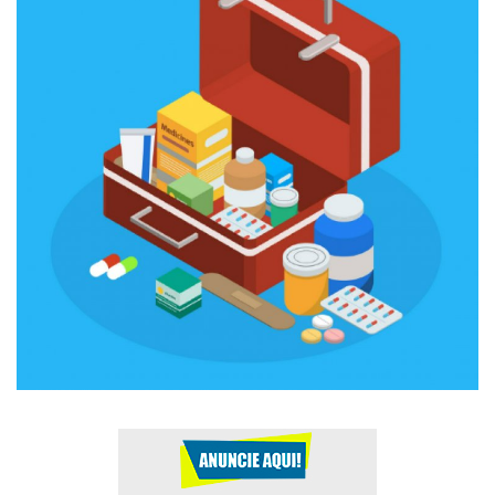
Expediente - Equipe de Jornalismo
Galeria
Geral