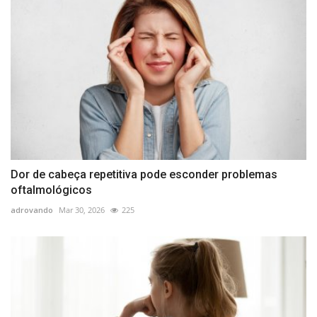
Dor de cabeça repetitiva pode esconder problemas
oftalmológicos
adrovando
Mar 30, 2026
225