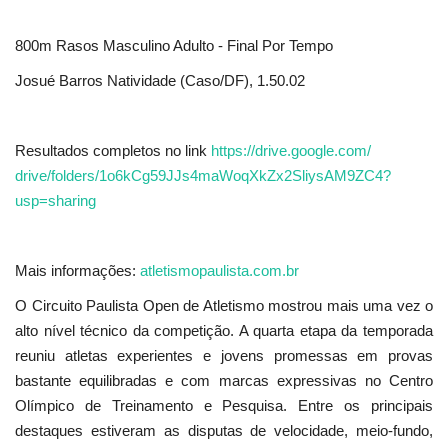
800m Rasos Masculino Adulto - Final Por Tempo
Josué Barros Natividade (Caso/DF), 1.50.02
Resultados completos no link
https://drive.google.com/
drive/folders/
1o6kCg59JJs4maWoqXkZx2SliysAM9
ZC4?
usp=sharing
Mais informações:
atletismopaulista.com.br
O Circuito Paulista Open de Atletismo mostrou mais uma vez o
alto nível técnico da competição. A quarta etapa da temporada
reuniu atletas experientes e jovens promessas em provas
bastante equilibradas e com marcas expressivas no Centro
Olímpico de Treinamento e Pesquisa. Entre os principais
destaques estiveram as disputas de velocidade, meio-fundo,