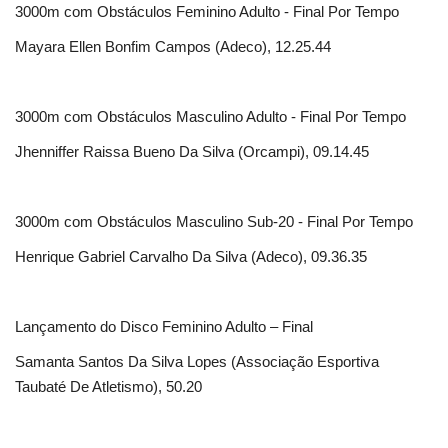
3000m com Obstáculos Feminino Adulto - Final Por Tempo
Mayara Ellen Bonfim Campos (Adeco), 12.25.44
3000m com Obstáculos Masculino Adulto - Final Por Tempo
Jhenniffer Raissa Bueno Da Silva (Orcampi), 09.14.45
3000m com Obstáculos Masculino Sub-20 - Final Por Tempo
Henrique Gabriel Carvalho Da Silva (Adeco), 09.36.35
Lançamento do Disco Feminino Adulto – Final
Samanta Santos Da Silva Lopes (Associação Esportiva
Taubaté De Atletismo), 50.20