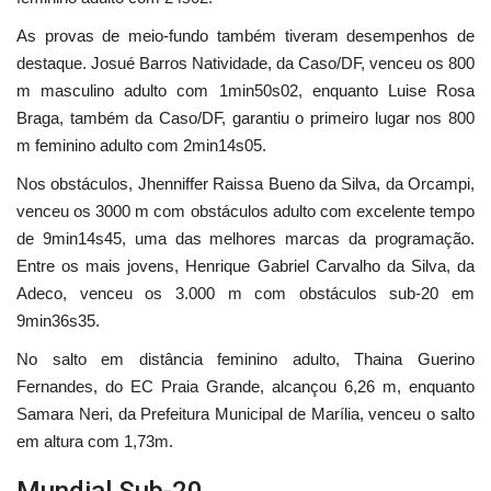
As provas de meio-fundo também tiveram desempenhos de
destaque. Josué Barros Natividade, da Caso/DF, venceu os 800
m masculino adulto com 1min50s02, enquanto Luise Rosa
Braga, também da Caso/DF, garantiu o primeiro lugar nos 800
m feminino adulto com 2min14s05.
Nos obstáculos, Jhenniffer Raissa Bueno da Silva, da Orcampi,
venceu os 3000 m com obstáculos adulto com excelente tempo
de 9min14s45, uma das melhores marcas da programação.
Entre os mais jovens, Henrique Gabriel Carvalho da Silva, da
Adeco, venceu os 3.000 m com obstáculos sub-20 em
9min36s35.
No salto em distância feminino adulto, Thaina Guerino
Fernandes, do EC Praia Grande, alcançou 6,26 m, enquanto
Samara Neri, da Prefeitura Municipal de Marília, venceu o salto
em altura com 1,73m.