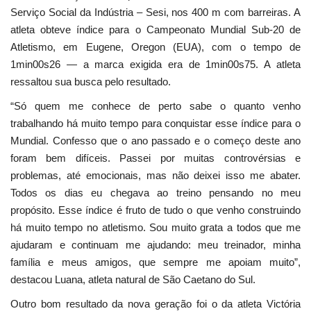
Serviço Social da Indústria – Sesi, nos 400 m com barreiras. A
atleta obteve índice para o Campeonato Mundial Sub-20 de
Atletismo, em Eugene, Oregon (EUA), com o tempo de
1min00s26 — a marca exigida era de 1min00s75. A atleta
ressaltou sua busca pelo resultado.
“
Só quem me conhece de perto sabe o quanto venho
trabalhando há muito tempo para conquistar esse índice para o
Mundial. Confesso que o ano passado e o começo deste ano
foram bem difíceis. Passei por muitas controvérsias e
problemas, até emocionais, mas não deixei isso me abater.
Todos os dias eu chegava ao treino pensando no meu
propósito. Esse índice é fruto de tudo o que venho construindo
há muito tempo no atletismo. Sou muito grata a todos que me
ajudaram e continuam me ajudando: meu treinador, minha
família e meus amigos, que sempre me apoiam muito”,
destacou Luana, atleta natural de São Caetano do Sul.
Outro bom resultado da nova geração foi o da atleta Victória