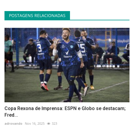
POSTAGENS RELACIONADAS
Copa Rexona de Imprensa: ESPN e Globo se destacam;
Fred...
adrovando
Nov 16, 2025
323