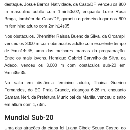
destaque. Josué Barros Natividade, da Caso/DF, venceu os 800
m masculino adulto com 1min50s02, enquanto Luise Rosa
Braga, também da Caso/DF, garantiu o primeiro lugar nos 800
m feminino adulto com 2min14s05.
Nos obstáculos, Jhenniffer Raissa Bueno da Silva, da Orcampi,
venceu os 3000 m com obstáculos adulto com excelente tempo
de 9min14s45, uma das melhores marcas da programação.
Entre os mais jovens, Henrique Gabriel Carvalho da Silva, da
Adeco, venceu os 3.000 m com obstáculos sub-20 em
9min36s35.
No salto em distância feminino adulto, Thaina Guerino
Fernandes, do EC Praia Grande, alcançou 6,26 m, enquanto
Samara Neri, da Prefeitura Municipal de Marília, venceu o salto
em altura com 1,73m.
Mundial Sub-20
Uma das atrações da etapa foi Luana Cibele Sousa Castro, do