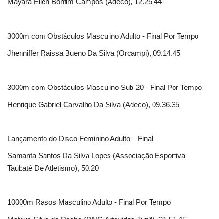
Mayara Ellen Bonfim Campos (Adeco), 12.25.44
3000m com Obstáculos Masculino Adulto - Final Por Tempo
Jhenniffer Raissa Bueno Da Silva (Orcampi), 09.14.45
3000m com Obstáculos Masculino Sub-20 - Final Por Tempo
Henrique Gabriel Carvalho Da Silva (Adeco), 09.36.35
Lançamento do Disco Feminino Adulto – Final
Samanta Santos Da Silva Lopes (Associação Esportiva
Taubaté De Atletismo), 50.20
10000m Rasos Masculino Adulto - Final Por Tempo