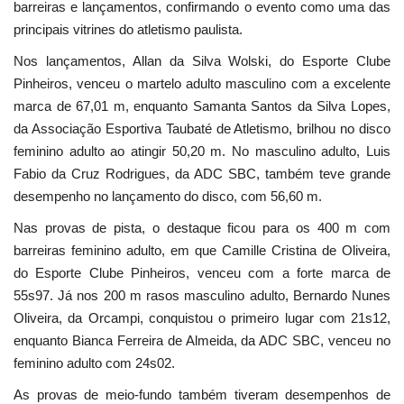
barreiras e lançamentos, confirmando o evento como uma das
principais vitrines do atletismo paulista.
Nos lançamentos, Allan da Silva Wolski, do Esporte Clube
Pinheiros, venceu o martelo adulto masculino com a excelente
marca de 67,01 m, enquanto Samanta Santos da Silva Lopes,
da Associação Esportiva Taubaté de Atletismo, brilhou no disco
feminino adulto ao atingir 50,20 m. No masculino adulto, Luis
Fabio da Cruz Rodrigues, da ADC SBC, também teve grande
desempenho no lançamento do disco, com 56,60 m.
Nas provas de pista, o destaque ficou para os 400 m com
barreiras feminino adulto, em que Camille Cristina de Oliveira,
do Esporte Clube Pinheiros, venceu com a forte marca de
55s97. Já nos 200 m rasos masculino adulto, Bernardo Nunes
Oliveira, da Orcampi, conquistou o primeiro lugar com 21s12,
enquanto Bianca Ferreira de Almeida, da ADC SBC, venceu no
feminino adulto com 24s02.
As provas de meio-fundo também tiveram desempenhos de