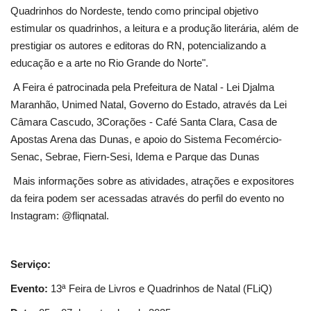
Quadrinhos do Nordeste, tendo como principal objetivo
estimular os quadrinhos, a leitura e a produção literária, além de
prestigiar os autores e editoras do RN, potencializando a
educação e a arte no Rio Grande do Norte".
A Feira é patrocinada pela Prefeitura de Natal - Lei Djalma
Maranhão, Unimed Natal, Governo do Estado, através da Lei
Câmara Cascudo, 3Corações - Café Santa Clara, Casa de
Apostas Arena das Dunas, e apoio do Sistema Fecomércio-
Senac, Sebrae, Fiern-Sesi, Idema e Parque das Dunas
Mais informações sobre as atividades, atrações e expositores
da feira podem ser acessadas através do perfil do evento no
Instagram: @fliqnatal.
Serviço:
Evento:
13ª Feira de Livros e Quadrinhos de Natal (FLiQ)