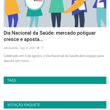
Dia Nacional da Saúde: mercado potiguar
A
cresce e aposta...
p
adrovando
Ago 4, 2026
17
ad
no
Celebrado em 5 de agosto, o Dia Nacional da Saúde abre espaço para
At
discutir um novo...
la
TAGS
VOTAÇÃO ENQUETE