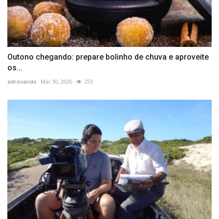
Outono chegando: prepare bolinho de chuva e aproveite
os...
adrovando
Mar 30, 2026
253