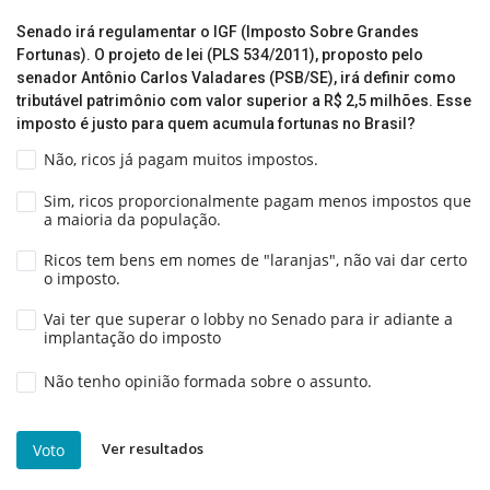
Senado irá regulamentar o IGF (Imposto Sobre Grandes
Fortunas). O projeto de lei (PLS 534/2011), proposto pelo
senador Antônio Carlos Valadares (PSB/SE), irá definir como
tributável patrimônio com valor superior a R$ 2,5 milhões. Esse
imposto é justo para quem acumula fortunas no Brasil?
Não, ricos já pagam muitos impostos.
Sim, ricos proporcionalmente pagam menos impostos que
a maioria da população.
Ricos tem bens em nomes de "laranjas", não vai dar certo
o imposto.
Vai ter que superar o lobby no Senado para ir adiante a
implantação do imposto
Não tenho opinião formada sobre o assunto.
Ver resultados
Voto