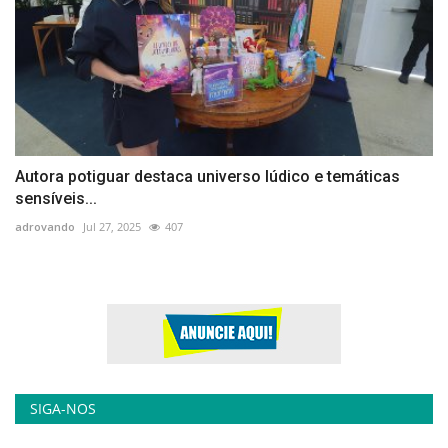
Autora potiguar destaca universo lúdico e temáticas
sensíveis...
adrovando
Jul 27, 2025
407
SIGA-NOS