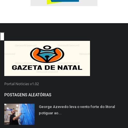
Portal Noticias v1.02
POSTAGENS ALEATÓRIAS
George Azevedo leva o vento forte do litoral
potiguar ao...