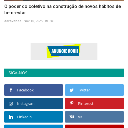
O poder do coletivo na construção de novos hábitos de
bem-estar
adrovando
Nov 16, 2025
201
SIGA-NOS
Facebook
Twitter
Instagram
Pinterest
Linkedin
VK