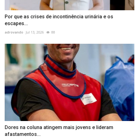
Por que as crises de incontinência urinária e os
escapes...
adrovando
Jul 13, 2026
88
Dores na coluna atingem mais jovens e lideram
afastamentos...