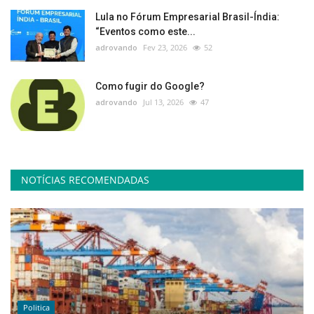
Lula no Fórum Empresarial Brasil-Índia:
“Eventos como este...
adrovando
Fev 23, 2026
52
Como fugir do Google?
adrovando
Jul 13, 2026
47
NOTÍCIAS RECOMENDADAS
Politica