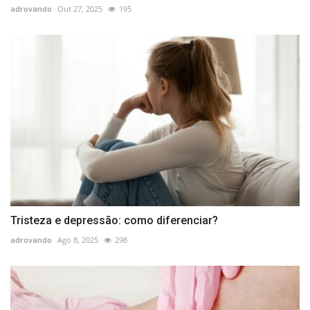
adrovando
Out 27, 2025
195
Tristeza e depressão: como diferenciar?
adrovando
Ago 8, 2025
298