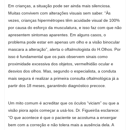
Em crianças, a situação pode ser ainda mais silenciosa.
Muitas convivem com alterações visuais sem saber. “Às
vezes, crianças hipermétropes têm acuidade visual de 100%
por causa do esforço da musculatura, e isso faz com que não
apresentem sintomas aparentes. Em alguns casos, o
problema pode estar em apenas um olho e a visão binocular
mascara a alteração”, alerta o oftalmologista do H.Olhos. Por
isso é fundamental que os pais observem sinais como
proximidade excessiva dos objetos, vermelhidão ocular e
desvios dos olhos. Mas, segundo o especialista, a conduta
mais segura é realizar a primeira consulta oftalmológica já a
partir dos 18 meses, garantindo diagnóstico precoce.
Um mito comum é acreditar que os óculos “viciam” ou que a
visão piora após começar a usá-los. Dr. Figueirôa esclarece:
“O que acontece é que o paciente se acostuma a enxergar
bem com a correção e não tolera mais a ausência dela. A