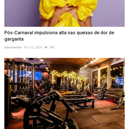
Pós-Carnaval impulsiona alta nas queixas de dor de
garganta
adrovando
Fev 23, 2026
249