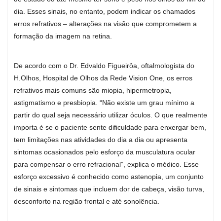
dia. Esses sinais, no entanto, podem indicar os chamados
erros refrativos – alterações na visão que comprometem a
formação da imagem na retina.
De acordo com o Dr. Edvaldo Figueirôa, oftalmologista do
H.Olhos, Hospital de Olhos da Rede Vision One, os erros
refrativos mais comuns são miopia, hipermetropia,
astigmatismo e presbiopia. “Não existe um grau mínimo a
partir do qual seja necessário utilizar óculos. O que realmente
importa é se o paciente sente dificuldade para enxergar bem,
tem limitações nas atividades do dia a dia ou apresenta
sintomas ocasionados pelo esforço da musculatura ocular
para compensar o erro refracional”, explica o médico. Esse
esforço excessivo é conhecido como astenopia, um conjunto
de sinais e sintomas que incluem dor de cabeça, visão turva,
desconforto na região frontal e até sonolência.