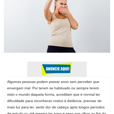
Expediente - Equipe de Jornalismo
Galeria
Geral
Algumas pessoas podem passar anos sem perceber que
enxergam mal. Por terem se habituado ou sempre terem
visto o mundo daquela forma, acreditam que é normal ter
dificuldade para reconhecer rostos à distância, precisar de
mais luz para ler, sentir dor de cabeça após longos períodos
de estudo ou até mesmo ter sono e peso nos olhos ao fim do