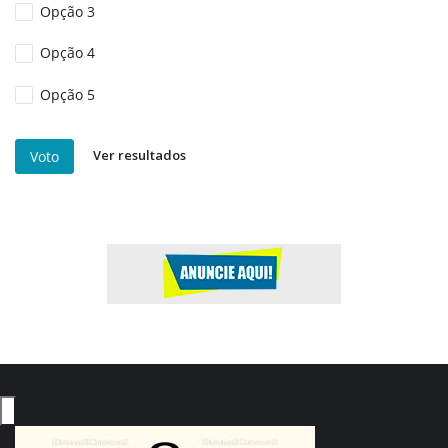
Opção 3
Opção 4
Opção 5
Ver resultados
Voto