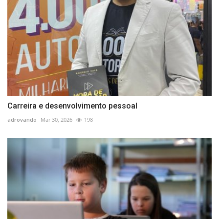
Carreira e desenvolvimento pessoal
adrovando
Mar 30, 2026
198