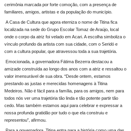
cerimônia marcada por forte comoção, com a presença de
familiares, amigos, artistas e da população do município.
A Casa de Cultura que agora eterniza o nome de Titina fica
localizada na sede do Grupo Escolar Tomaz de Araújo, local
onde o corpo da atriz foi velado em Acari. A escolha simboliza o
vínculo profundo da artista com sua cidade, com o Seridó e
com a cultura popular, que atravessou toda a sua trajetória.
Emocionada, a governadora Fátima Bezerra destacou a
amizade construída ao longo dos anos com a atriz e ressaltou o
valor imensurável de sua obra. “Desde ontem, estamos
prestando as justas e merecidas homenagens à Titina
Medeiros. Não é fácil para a família, para os amigos, nem para
todos nós ver uma trajetória tão linda e tão potente partir tão
cedo. Mas também estamos aqui para celebrar e expressar a
nossa profunda gratidão por tudo o que ela construiu e
representou”, afirmou.
Para a governadora, Titina entra para a história como uma das