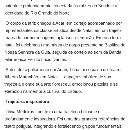
potente e profundamente conectada às raízes do Seridó e à
identidade do Rio Grande do Norte.
O corpo da atriz chegou a Acari em cortejo acompanhado por
representantes da classe artística desde Natal, em um trajeto
marcado por homenagens, aplausos e emoção. Em sua terra
natal, foi celebrada uma missa de corpo presente na Basílica de
Nossa Senhora da Guia, seguida de cortejo ao som da Banda
Filarmônica Felinto Lúcio Dantas.
Antes do sepultamento em Acari, Titina foi no palco do Teatro
Alberto Maranhão, em Natal — espaço simbólico de sua
trajetória e onde sua arte floresceu, emocionou plateias e se
eternizou na memória cultural do Estado.
Trajetória inspiradora
Titina Medeiros construiu uma trajetória brilhante e
profundamente inspiradora. Foi uma das grandes referências do
teatro potiguar, integrando e fortalecendo grupos fundamentais