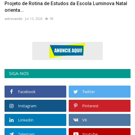
Projeto de Rotina de Estudos da Escola Luminova Natal
orienta...
adrovando
Jul 13, 2026
98
SIGA-NOS
Facebook
Twitter
Instagram
Pinterest
Linkedin
VK
Telegram
Youtube