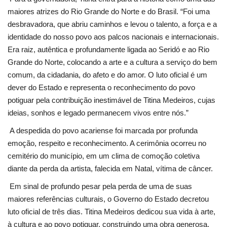
maiores atrizes do Rio Grande do Norte e do Brasil. “Foi uma
desbravadora, que abriu caminhos e levou o talento, a força e a
identidade do nosso povo aos palcos nacionais e internacionais.
Era raiz, autêntica e profundamente ligada ao Seridó e ao Rio
Grande do Norte, colocando a arte e a cultura a serviço do bem
comum, da cidadania, do afeto e do amor. O luto oficial é um
dever do Estado e representa o reconhecimento do povo
potiguar pela contribuição inestimável de Titina Medeiros, cujas
ideias, sonhos e legado permanecem vivos entre nós.”
A despedida do povo acariense foi marcada por profunda
emoção, respeito e reconhecimento. A cerimônia ocorreu no
cemitério do município, em um clima de comoção coletiva
diante da perda da artista, falecida em Natal, vítima de câncer.
Em sinal de profundo pesar pela perda de uma de suas
maiores referências culturais, o Governo do Estado decretou
luto oficial de três dias. Titina Medeiros dedicou sua vida à arte,
à cultura e ao povo potiguar, construindo uma obra generosa,