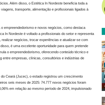
cios. Além disso, o Estética In Nordeste beneficia toda a
viagens, transporte, alimentação e profissionais ligados à
va o empreendedorismo e novos negócios, como destaca
ica In Nordeste é voltado a profissionais do setor e representa
 realizar negócios, trocar experiências e atualizar-se com
disso, é uma excelente oportunidade para quem pretende
timula o empreendedorismo, oferecendo conteúdo técnico e
ng entre empresas, clínicas, consultórios e indústrias de
do Ceará (Jucec), o estado registrou um crescimento
eiros seis meses de 2025: 74.777 novos negócios foram
 34,06% em relação ao mesmo período de 2024, impulsionado