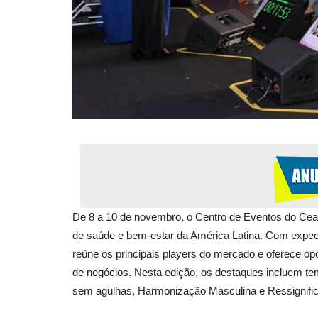
De 8 a 10 de novembro, o Centro de Eventos do Cear
de saúde e bem-estar da América Latina. Com expectat
reúne os principais players do mercado e oferece opo
de negócios. Nesta edição, os destaques incluem t
sem agulhas, Harmonização Masculina e Ressignifi