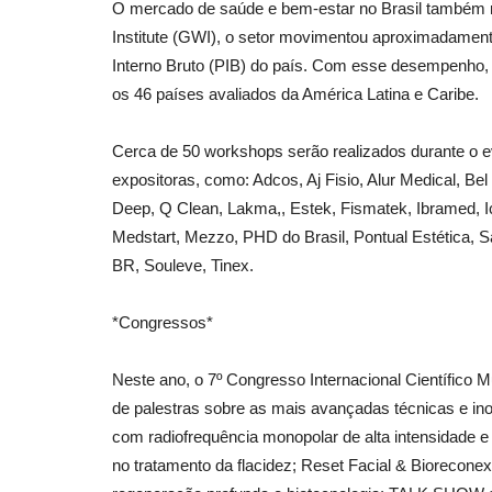
O mercado de saúde e bem-estar no Brasil também r
Institute (GWI), o setor movimentou aproximadamen
Interno Bruto (PIB) do país. Com esse desempenho, o
os 46 países avaliados da América Latina e Caribe.
Cerca de 50 workshops serão realizados durante o 
expositoras, como: Adcos, Aj Fisio, Alur Medical, Bel
Deep, Q Clean, Lakma,, Estek, Fismatek, Ibramed, 
Medstart, Mezzo, PHD do Brasil, Pontual Estética,
BR, Souleve, Tinex.
*Congressos*
Neste ano, o 7º Congresso Internacional Científico 
de palestras sobre as mais avançadas técnicas e ino
com radiofrequência monopolar de alta intensidade e 
no tratamento da flacidez; Reset Facial & Biorecon