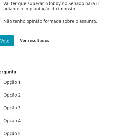
Vai ter que superar o lobby no Senado para ir
adiante a implantação do imposto
Não tenho opinião formada sobre o assunto.
Ver resultados
Voto
ergunta
Opção 1
Opção 2
Opção 3
Opção 4
Opção 5