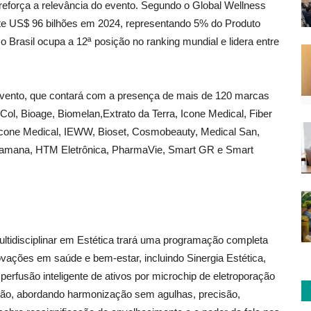
eforça a relevância do evento. Segundo o Global Wellness
te US$ 96 bilhões em 2024, representando 5% do Produto
 Brasil ocupa a 12ª posição no ranking mundial e lidera entre
evento, que contará com a presença de mais de 120 marcas
 Col, Bioage, Biomelan,Extrato da Terra, Icone Medical, Fiber
Icone Medical, IEWW, Bioset, Cosmobeauty, Medical San,
 Samana, HTM Eletrônica, PharmaVie, Smart GR e Smart
Multidisciplinar em Estética trará uma programação completa
vações em saúde e bem-estar, incluindo Sinergia Estética,
perfusão inteligente de ativos por microchip de eletroporação
exão, abordando harmonização sem agulhas, precisão,