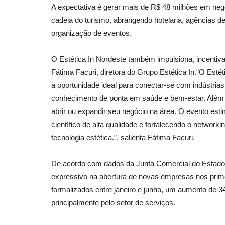
A expectativa é gerar mais de R$ 48 milhões em negó
cadeia do turismo, abrangendo hotelaria, agências de 
organização de eventos.
O Estética In Nordeste também impulsiona, incenti
Fátima Facuri, diretora do Grupo Estética In.“O Estét
a oportunidade ideal para conectar-se com indústrias,
conhecimento de ponta em saúde e bem-estar. Além 
abrir ou expandir seu negócio na área. O evento es
científico de alta qualidade e fortalecendo o networki
tecnologia estética.”, salienta Fátima Facuri.
De acordo com dados da Junta Comercial do Estado 
expressivo na abertura de novas empresas nos prim
formalizados entre janeiro e junho, um aumento de
principalmente pelo setor de serviços.