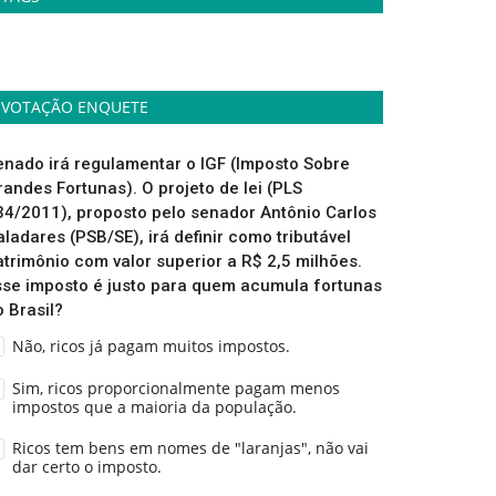
VOTAÇÃO ENQUETE
enado irá regulamentar o IGF (Imposto Sobre
randes Fortunas). O projeto de lei (PLS
34/2011), proposto pelo senador Antônio Carlos
aladares (PSB/SE), irá definir como tributável
atrimônio com valor superior a R$ 2,5 milhões.
sse imposto é justo para quem acumula fortunas
o Brasil?
Não, ricos já pagam muitos impostos.
Sim, ricos proporcionalmente pagam menos
impostos que a maioria da população.
Ricos tem bens em nomes de "laranjas", não vai
dar certo o imposto.