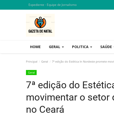
Expediente - Equipe de Jornalismo
HOME
GERAL
POLITICA
SAÚDE
Principal
Geral
7ª edição do Estética In Nordeste promete mov
Geral
7ª edição do Estéti
movimentar o setor 
no Ceará