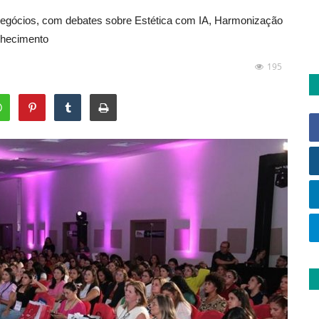
 negócios, com debates sobre Estética com IA, Harmonização
lhecimento
195