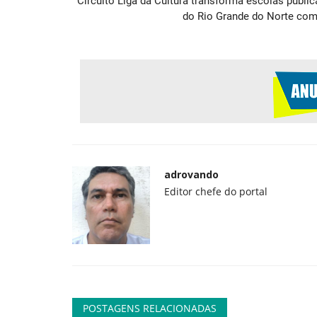
Circuito Liga da Cultura transforma escolas públic
do Rio Grande do Norte com.
adrovando
Editor chefe do portal
POSTAGENS RELACIONADAS