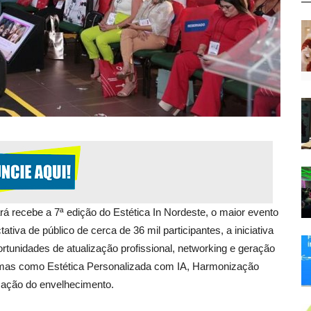
á recebe a 7ª edição do Estética In Nordeste, o maior evento
iva de público de cerca de 36 mil participantes, a iniciativa
rtunidades de atualização profissional, networking e geração
emas como Estética Personalizada com IA, Harmonização
cação do envelhecimento.