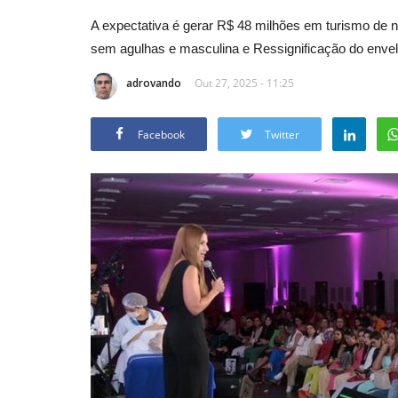
A expectativa é gerar R$ 48 milhões em turismo de
sem agulhas e masculina e Ressignificação do enve
adrovando
Out 27, 2025 - 11:25
Facebook
Twitter