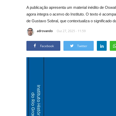
A publicação apresenta um material inédito de Oswal
agora integra o acervo do Instituto. O texto é acom
de Gustavo Sobral, que contextualiza o significado da
adrovando
Out 27, 2025 - 11:59
Facebook
Twitter