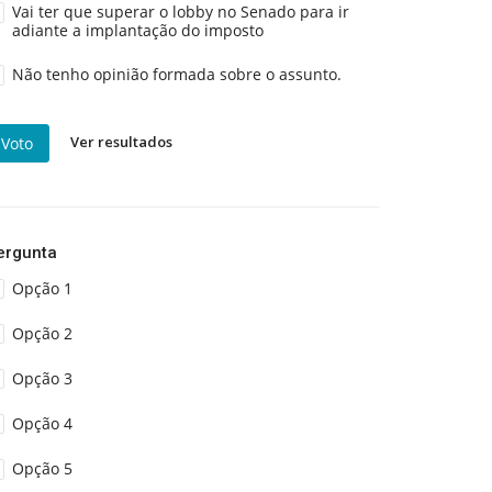
Vai ter que superar o lobby no Senado para ir
adiante a implantação do imposto
Não tenho opinião formada sobre o assunto.
Ver resultados
Voto
ergunta
Opção 1
Opção 2
Opção 3
Opção 4
Opção 5