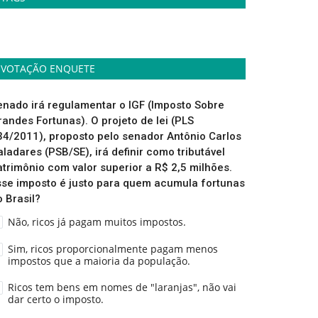
VOTAÇÃO ENQUETE
enado irá regulamentar o IGF (Imposto Sobre
randes Fortunas). O projeto de lei (PLS
34/2011), proposto pelo senador Antônio Carlos
aladares (PSB/SE), irá definir como tributável
atrimônio com valor superior a R$ 2,5 milhões.
sse imposto é justo para quem acumula fortunas
o Brasil?
Não, ricos já pagam muitos impostos.
Sim, ricos proporcionalmente pagam menos
impostos que a maioria da população.
Ricos tem bens em nomes de "laranjas", não vai
dar certo o imposto.