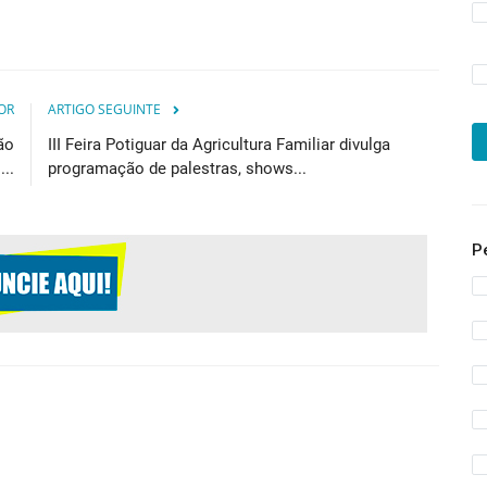
OR
ARTIGO SEGUINTE
ão
III Feira Potiguar da Agricultura Familiar divulga
..
programação de palestras, shows...
P