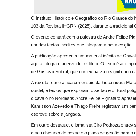
O Instituto Histórico e Geográfico do Rio Grande do 
103 da Revista IHGRN (2025), durante a tradicional Qu
O evento contará com a palestra de André Felipe Pig
um dos textos inéditos que integram a nova edição.
A publicação apresenta um material inédito de Oswal
agora integra o acervo do Instituto. O texto é acom
de Gustavo Sobral, que contextualiza o significado da
A revista reúne ainda um ensaio da historiadora Ma
cordel, e textos que exploram o sertão e o litoral po
o cavalo no Nordeste; André Felipe Pignataro aprese
Kamisson Azevedo e Thiago Freire registram um percu
escreve sobre a jangada.
Em outro destaque, o jornalista Ciro Pedroza entrev
o seu discurso de posse e o plano de gestão para o 