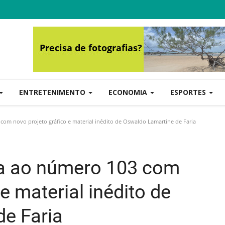
ENTRETENIMENTO
ECONOMIA
ESPORTES
om novo projeto gráfico e material inédito de Oswaldo Lamartine de Faria
a ao número 103 com
e material inédito de
e Faria