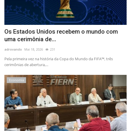
Os Estados Unidos recebem o mundo com
uma cerimônia de...
adrovando
Mai 18, 2026
231
Pela primeira vez na história da Copa do Mundo da FIFA™, três
cerimônias de abertura,...
Economia