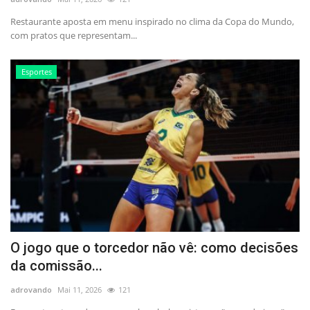
Restaurante aposta em menu inspirado no clima da Copa do Mundo,
com pratos que representam...
Esportes
O jogo que o torcedor não vê: como decisões
da comissão...
adrovando
Mai 11, 2026
121