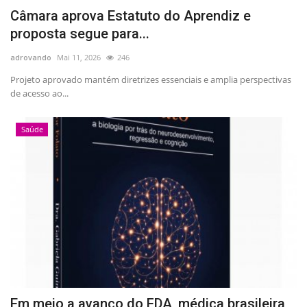
Câmara aprova Estatuto do Aprendiz e
proposta segue para...
adrovando
Mai 11, 2026
246
Projeto aprovado mantém diretrizes essenciais e amplia perspectivas
de acesso ao...
Saúde
Em meio a avanço do FDA, médica brasileira