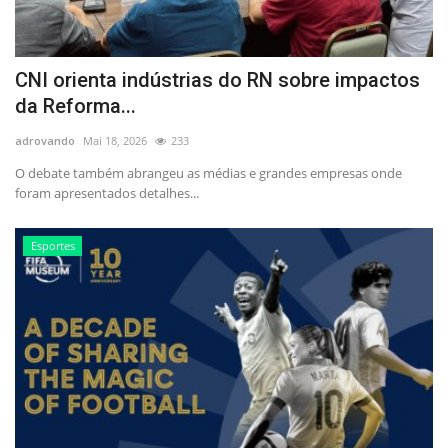
CNI orienta indústrias do RN sobre impactos
da Reforma...
adrovando
Mai 18, 2026
233
O debate também abrangeu as médias e grandes empresas onde
foram apresentados detalhes...
Esportes