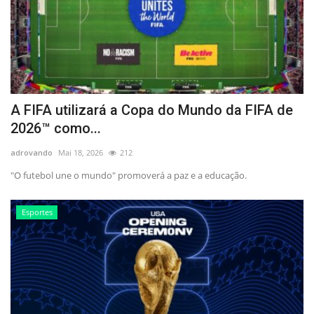
A FIFA utilizará a Copa do Mundo da FIFA de
2026™ como...
adrovando
Mai 18, 2026
212
"O futebol une o mundo" promoverá a paz e a educação.
Esportes