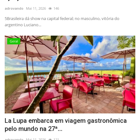
adrovando
Mai 11, 2026
146
5Brasileira dá show na capital federal; no masculino, vitória do
argentino Luciano...
Geral
La Lupa embarca em viagem gastronômica
pelo mundo na 27ª...
adrovando
Mai 11, 2026
121