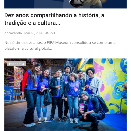
Dez anos compartilhando a história, a
tradição e a cultura...
adrovando
Mai 18, 2026
221
Nos últimos dez anos, o FIFA Museum consolidou-se como uma
plataforma cultural global...
Economia