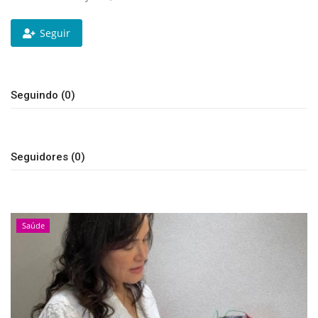
Expediente - Equipe de Jornalismo
Seguir
Galeria
Seguindo (0)
Geral
Seguidores (0)
Saúde