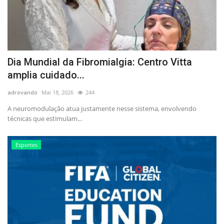
Dia Mundial da Fibromialgia: Centro Vitta
amplia cuidado...
adrovando
Mai 18, 2026
244
A neuromodulação atua justamente nesse sistema, envolvendo
técnicas que estimulam...
Esportes