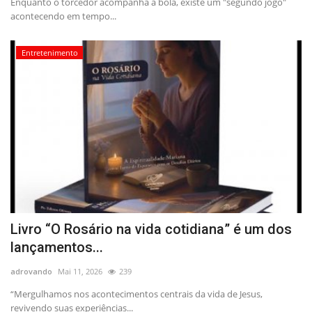
Enquanto o torcedor acompanha a bola, existe um "segundo jogo"
acontecendo em tempo...
Entretenimento
Livro “O Rosário na vida cotidiana” é um dos
lançamentos...
adrovando
Mai 11, 2026
239
“Mergulhamos nos acontecimentos centrais da vida de Jesus,
revivendo suas experiências...