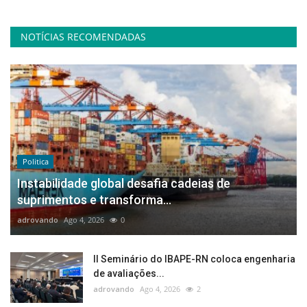
NOTÍCIAS RECOMENDADAS
Politica
Instabilidade global desafia cadeias de
suprimentos e transforma...
adrovando
Ago 4, 2026
0
II Seminário do IBAPE-RN coloca engenharia
de avaliações...
adrovando
Ago 4, 2026
2