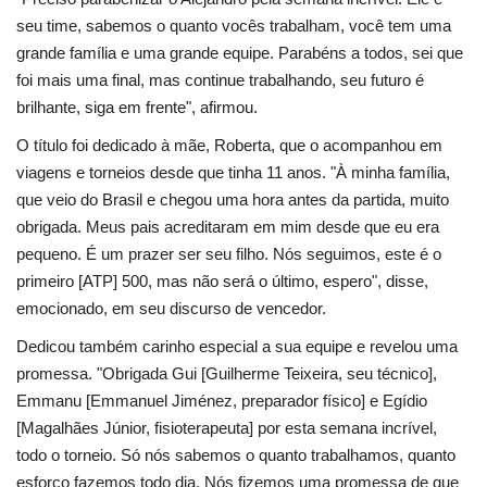
seu time, sabemos o quanto vocês trabalham, você tem uma
grande família e uma grande equipe. Parabéns a todos, sei que
foi mais uma final, mas continue trabalhando, seu futuro é
brilhante, siga em frente", afirmou.
O título foi dedicado à mãe, Roberta, que o acompanhou em
viagens e torneios desde que tinha 11 anos. "À minha família,
que veio do Brasil e chegou uma hora antes da partida, muito
obrigada. Meus pais acreditaram em mim desde que eu era
pequeno. É um prazer ser seu filho. Nós seguimos, este é o
primeiro [ATP] 500, mas não será o último, espero", disse,
emocionado, em seu discurso de vencedor.
Dedicou também carinho especial a sua equipe e revelou uma
promessa. "Obrigada Gui [Guilherme Teixeira, seu técnico],
Emmanu [Emmanuel Jiménez, preparador físico] e Egídio
[Magalhães Júnior, fisioterapeuta] por esta semana incrível,
todo o torneio. Só nós sabemos o quanto trabalhamos, quanto
esforço fazemos todo dia. Nós fizemos uma promessa de que