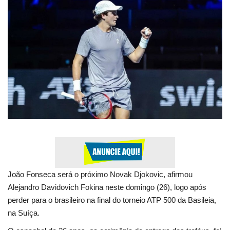
Expediente - Equipe de Jornalismo
Galeria
Geral
João Fonseca será o próximo Novak Djokovic, afirmou
Alejandro Davidovich Fokina neste domingo (26), logo após
perder para o brasileiro na final do torneio ATP 500 da Basileia,
na Suíça.