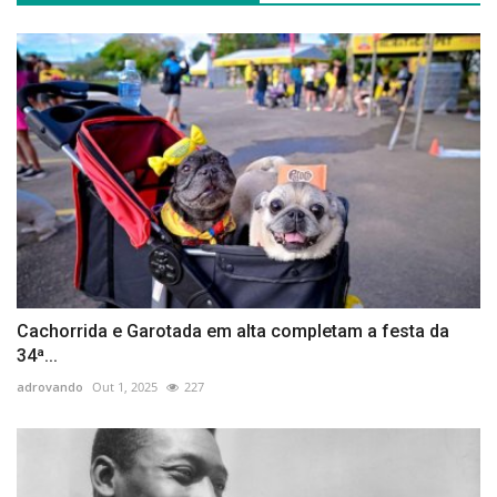
Cachorrida e Garotada em alta completam a festa da
34ª...
adrovando
Out 1, 2025
227