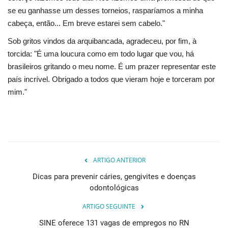
se eu ganhasse um desses torneios, rasparíamos a minha
cabeça, então... Em breve estarei sem cabelo."
Sob gritos vindos da arquibancada, agradeceu, por fim, à
torcida: "É uma loucura como em todo lugar que vou, há
brasileiros gritando o meu nome. É um prazer representar este
país incrível. Obrigado a todos que vieram hoje e torceram por
mim."
ARTIGO ANTERIOR
Dicas para prevenir cáries, gengivites e doenças
odontológicas
ARTIGO SEGUINTE
SINE oferece 131 vagas de empregos no RN