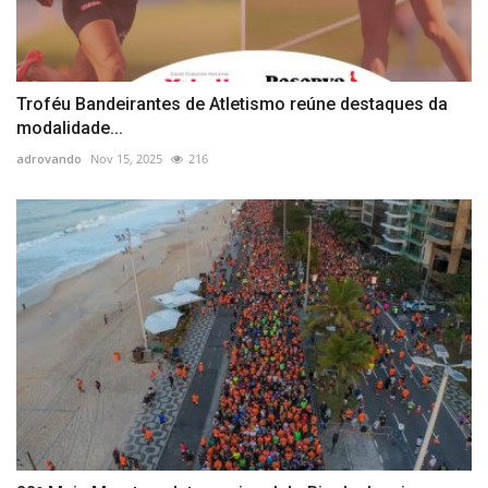
Troféu Bandeirantes de Atletismo reúne destaques da
modalidade...
adrovando
Nov 15, 2025
216