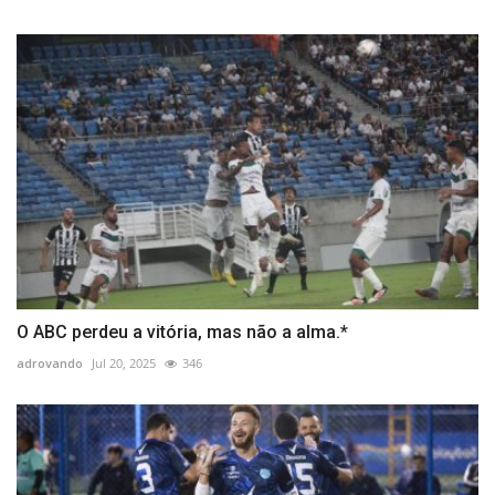
O ABC perdeu a vitória, mas não a alma.*
adrovando
Jul 20, 2025
346