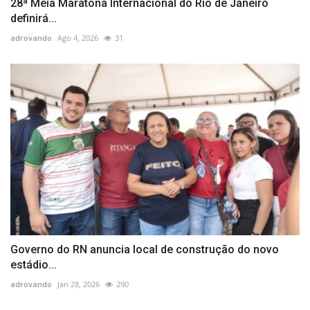
28ª Meia Maratona Internacional do Rio de Janeiro
definirá...
adrovando
Ago 4, 2026
31
Governo do RN anuncia local de construção do novo
estádio...
adrovando
Jan 28, 2026
290