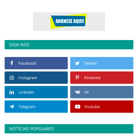
SIGA-NOS
Facebook
Twitter
Instagram
Pinterest
Linkedin
VK
Telegram
Youtube
NOTÍCIAS POPULARES