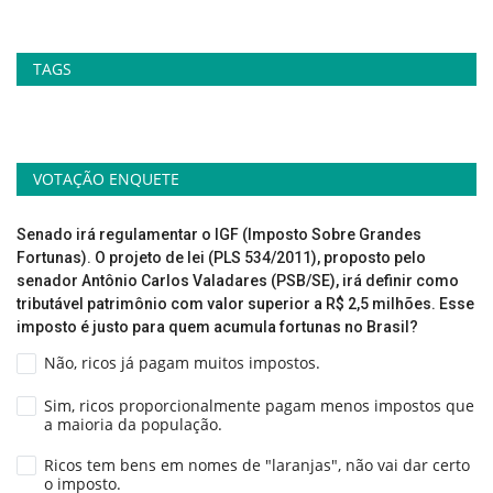
TAGS
VOTAÇÃO ENQUETE
Senado irá regulamentar o IGF (Imposto Sobre Grandes
Fortunas). O projeto de lei (PLS 534/2011), proposto pelo
senador Antônio Carlos Valadares (PSB/SE), irá definir como
tributável patrimônio com valor superior a R$ 2,5 milhões. Esse
imposto é justo para quem acumula fortunas no Brasil?
Não, ricos já pagam muitos impostos.
Sim, ricos proporcionalmente pagam menos impostos que
a maioria da população.
Ricos tem bens em nomes de "laranjas", não vai dar certo
o imposto.