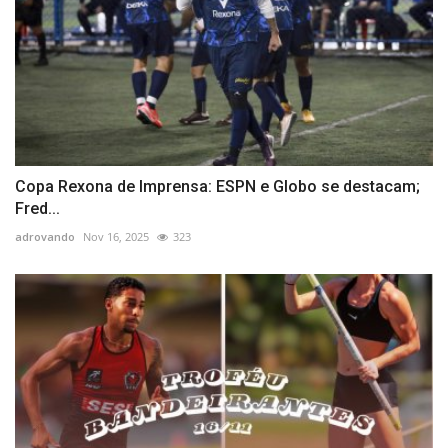
Copa Rexona de Imprensa: ESPN e Globo se destacam;
Fred...
adrovando
Nov 16, 2025
323