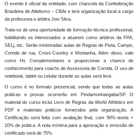
O evento é oficial da entidade, com chancela da Confederação
Brasileira de Atletismo – CBAt e terá organização local a cargo
da professora e árbitra Josi Silva.
Trata-se de uma oportunidade de formação técnica profissional,
habilitando os interessados a atuarem como árbitros da FPA,
SELj, etc. Serão ministradas aulas de Regras de Pista, Campo,
Corrida de rua, Cross-Country e Montanha, Além disso, vale
como Hs Complementares e proporcionar a chance de
conhecimento para coachs de Assessoria de Corrida. O uso de
notebook, tablet ou celular durante as aulas será livre.
O curso é no formato presencial, sendo que todas as aulas
práticas e provas ocorrerão em Pindamonhangaba/SP. O
material do curso inclui Livro de Regras da World Athletics em
PDF e materiais práticos fornecidos pela organização. A
Certificação será feita com avaliação final, com 90% teoria +
10% de prática. A nota mínima para a aprovação e emissão de
certificado será de 75%.