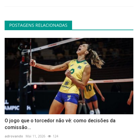
POSTAGENS RELACIONADAS
O jogo que o torcedor não vê: como decisões da
comissão...
adrovando
Mai 11, 2026
124