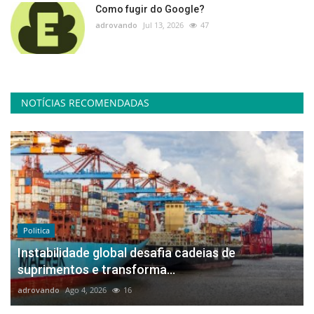
Como fugir do Google?
adrovando
Jul 13, 2026
47
NOTÍCIAS RECOMENDADAS
Politica
Instabilidade global desafia cadeias de
suprimentos e transforma...
adrovando
Ago 4, 2026
16