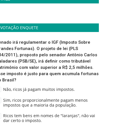
VOTAÇÃO ENQUETE
enado irá regulamentar o IGF (Imposto Sobre
randes Fortunas). O projeto de lei (PLS
34/2011), proposto pelo senador Antônio Carlos
aladares (PSB/SE), irá definir como tributável
atrimônio com valor superior a R$ 2,5 milhões.
sse imposto é justo para quem acumula fortunas
o Brasil?
Não, ricos já pagam muitos impostos.
Sim, ricos proporcionalmente pagam menos
impostos que a maioria da população.
Ricos tem bens em nomes de "laranjas", não vai
dar certo o imposto.