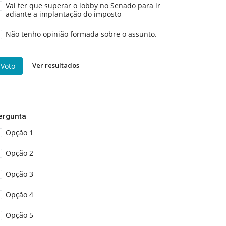
Vai ter que superar o lobby no Senado para ir
adiante a implantação do imposto
Não tenho opinião formada sobre o assunto.
Ver resultados
Voto
ergunta
Opção 1
Opção 2
Opção 3
Opção 4
Opção 5