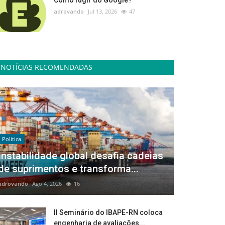
Como fugir do Google?
adrovando
Jul 13, 2026
47
NOTÍCIAS RECOMENDADAS
Politica
Instabilidade global desafia cadeias
de suprimentos e transforma...
adrovando
Ago 4, 2026
16
II Seminário do IBAPE-RN coloca
engenharia de avaliações...