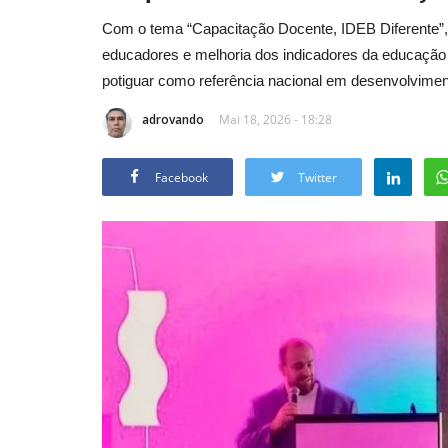
Com o tema “Capacitação Docente, IDEB Diferente”, 
educadores e melhoria dos indicadores da educação 
potiguar como referência nacional em desenvolvimen
adrovando
Mai 18, 2026 - 18:28
Facebook
Twitter