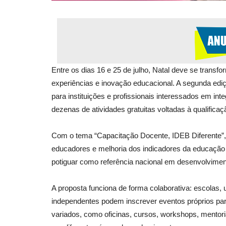
Entre os dias 16 e 25 de julho, Natal deve se transf
experiências e inovação educacional. A segunda ediçã
para instituições e profissionais interessados em in
dezenas de atividades gratuitas voltadas à qualifica
Com o tema “Capacitação Docente, IDEB Diferente”, 
educadores e melhoria dos indicadores da educação 
potiguar como referência nacional em desenvolvimen
A proposta funciona de forma colaborativa: escolas, 
independentes podem inscrever eventos próprios p
variados, como oficinas, cursos, workshops, mentori