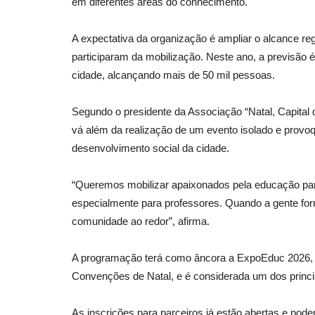
em diferentes áreas do conhecimento.
A expectativa da organização é ampliar o alcance reg
participaram da mobilização. Neste ano, a previsão é
cidade, alcançando mais de 50 mil pessoas.
Segundo o presidente da Associação “Natal, Capital 
vá além da realização de um evento isolado e provo
desenvolvimento social da cidade.
“Queremos mobilizar apaixonados pela educação para
especialmente para professores. Quando a gente for
comunidade ao redor”, afirma.
A programação terá como âncora a ExpoEduc 2026, qu
Convenções de Natal, e é considerada um dos princi
As inscrições para parceiros já estão abertas e podem 