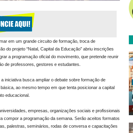
ormar em um grande circuito de formação, troca de
o do projeto “Natal, Capital da Educação” abriu inscrições
tegrar a programação oficial do movimento, que pretende reunir
ção de professores, gestores e estudantes.
a iniciativa busca ampliar o debate sobre formação de
básica, ao mesmo tempo em que tenta posicionar a capital
to educacional.
universidades, empresas, organizações sociais e profissionais
ara compor a programação da semana. Serão aceitos formatos
as, palestras, seminários, rodas de conversa e capacitações