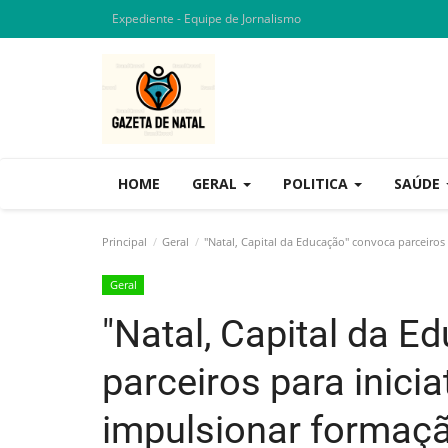
Expediente - Equipe de Jornalismo
HOME
GERAL
POLITICA
SAÚDE
Principal
Geral
"Natal, Capital da Educação" convoca parceiros
Geral
"Natal, Capital da 
parceiros para inicia
impulsionar formaç