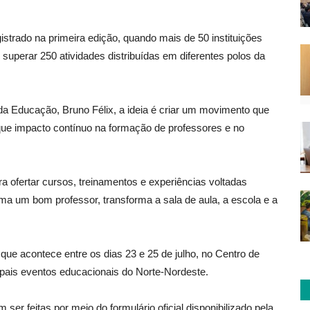
istrado na primeira edição, quando mais de 50 instituições
 superar 250 atividades distribuídas em diferentes polos da
da Educação, Bruno Félix, a ideia é criar um movimento que
que impacto contínuo na formação de professores e no
 ofertar cursos, treinamentos e experiências voltadas
ma um bom professor, transforma a sala de aula, a escola e a
e acontece entre os dias 23 e 25 de julho, no Centro de
pais eventos educacionais do Norte-Nordeste.
ser feitas por meio do formulário oficial disponibilizado pela