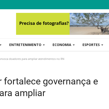
ENTRETENIMENTO
ECONOMIA
ESPORTES
convoca doadores para ampliar atendimentos no RN
r fortalece governança e
ara ampliar