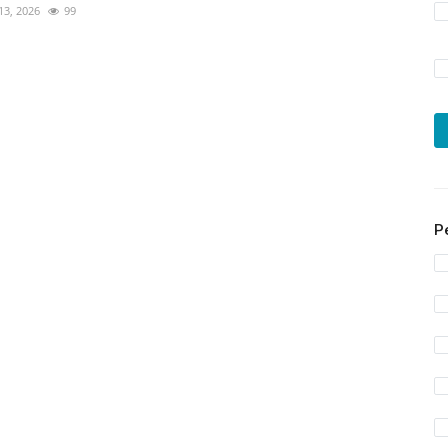
 13, 2026
99
P