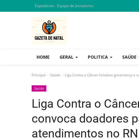
Expediente - Equipe de Jornalismo
HOME
GERAL
POLITICA
SAÚDE
Principal
Saúde
Liga Contra o Câncer fortalece governança e 
Saúde
Liga Contra o Cânce
convoca doadores p
atendimentos no RN