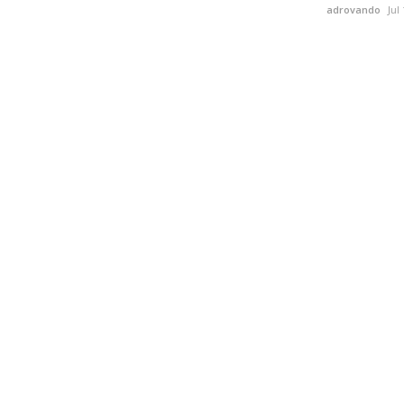
adrovando
Jul