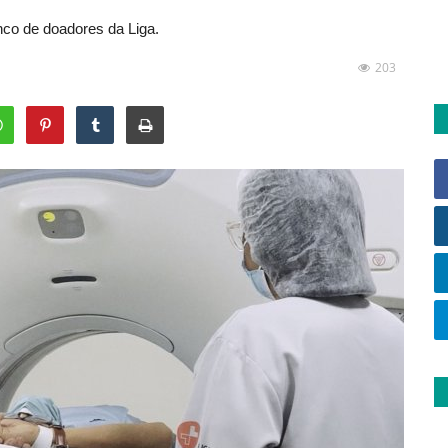
co de doadores da Liga.
203