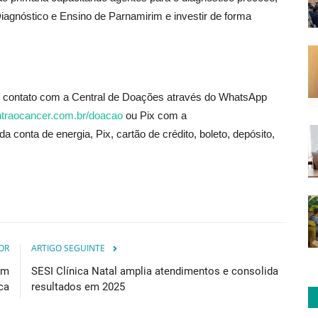
Diagnóstico e Ensino de Parnamirim e investir de forma
em contato com a Central de Doações através do WhatsApp
ontraocancer.com.
br/doacao
ou Pix com a
da conta de energia, Pix, cartão de crédito, boleto, depósito,
OR
ARTIGO SEGUINTE
em
SESI Clínica Natal amplia atendimentos e consolida
ca
resultados em 2025