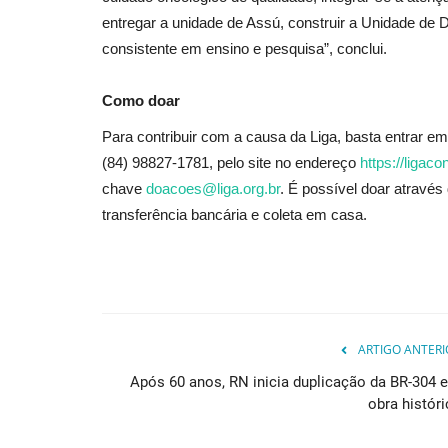
entregar a unidade de Assú, construir a Unidade de 
consistente em ensino e pesquisa”, conclui.
Como doar
Para contribuir com a causa da Liga, basta entrar 
(84) 98827-1781, pelo site no endereço
https://ligac
chave
doacoes@liga.org.br
. É possível doar através 
transferência bancária e coleta em casa.
ARTIGO ANTERI
Após 60 anos, RN inicia duplicação da BR-304 
obra históri