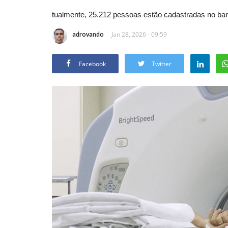
tualmente, 25.212 pessoas estão cadastradas no ban
adrovando
Jan 28, 2026 - 09:59
Facebook
Twitter