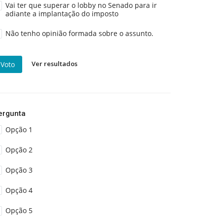
Vai ter que superar o lobby no Senado para ir
adiante a implantação do imposto
Não tenho opinião formada sobre o assunto.
Ver resultados
Voto
ergunta
Opção 1
Opção 2
Opção 3
Opção 4
Opção 5