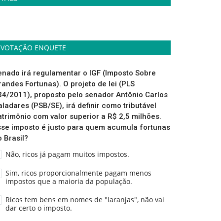
VOTAÇÃO ENQUETE
enado irá regulamentar o IGF (Imposto Sobre
randes Fortunas). O projeto de lei (PLS
34/2011), proposto pelo senador Antônio Carlos
aladares (PSB/SE), irá definir como tributável
atrimônio com valor superior a R$ 2,5 milhões.
sse imposto é justo para quem acumula fortunas
o Brasil?
Não, ricos já pagam muitos impostos.
Sim, ricos proporcionalmente pagam menos
impostos que a maioria da população.
Ricos tem bens em nomes de "laranjas", não vai
dar certo o imposto.